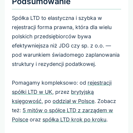
Podsumowanie
Spółka LTD to elastyczna i szybka w
rejestracji forma prawna, która dla wielu
polskich przedsiębiorców bywa
efektywniejsza niż JDG czy sp. z o.o. —
pod warunkiem świadomego zaplanowania
struktury i rezydencji podatkowej.
Pomagamy kompleksowo: od
rejestracji
spółki LTD w UK
, przez
brytyjską
księgowość
, po
oddział w Polsce
. Zobacz
też:
5 mitów o spółce LTD z zarządem w
Polsce
oraz
spółka LTD krok po kroku
.