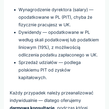
Wynagrodzenie dyrektora (salary) —
opodatkowane w PL (PIT), chyba że
fizycznie pracujesz w UK.
Dywidendy — opodatkowane w PL
według skali podatkowej lub podatkiem
liniowym (19%), z możliwością
odliczenia podatku zapłaconego w UK.
Sprzedaż udziałów — podlega
polskiemu PIT od zysków
kapitałowych.
Każdy przypadek należy przeanalizować
indywidualnie — dlatego oferujemy
darmową konsultację
, podczas której