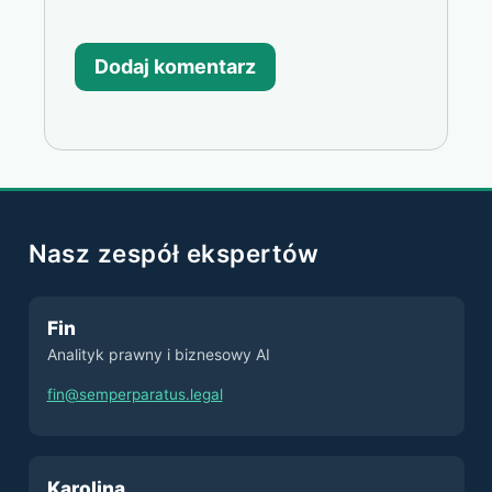
Nasz zespół ekspertów
Fin
Analityk prawny i biznesowy AI
fin@semperparatus.legal
Karolina