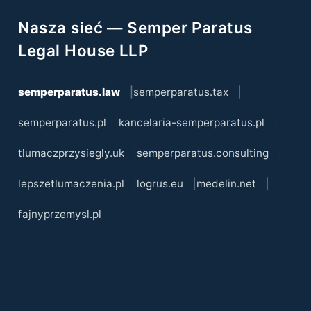
Nasza sieć — Semper Paratus
Legal House LLP
semperparatus.law
semperparatus.tax
semperparatus.pl
kancelaria-semperparatus.pl
tlumaczprzysiegly.uk
semperparatus.consulting
lepszetlumaczenia.pl
logrus.eu
medelin.net
fajnyprzemysl.pl