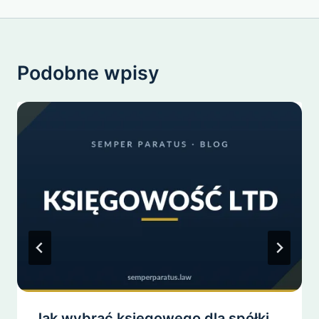
Podobne wpisy
Jak wybrać księgowego dla spółki