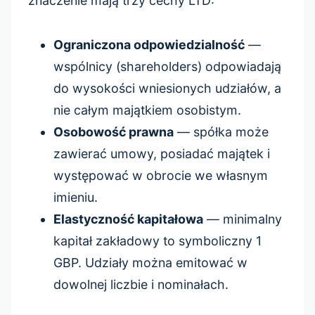
znaczenie mają trzy cechy LTD:
Ograniczona odpowiedzialność
—
wspólnicy (shareholders) odpowiadają
do wysokości wniesionych udziałów, a
nie całym majątkiem osobistym.
Osobowość prawna
— spółka może
zawierać umowy, posiadać majątek i
występować w obrocie we własnym
imieniu.
Elastyczność kapitałowa
— minimalny
kapitał zakładowy to symboliczny 1
GBP. Udziały można emitować w
dowolnej liczbie i nominałach.