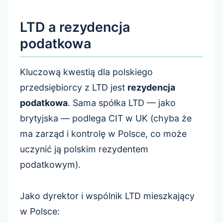
LTD a rezydencja
podatkowa
Kluczową kwestią dla polskiego
przedsiębiorcy z LTD jest
rezydencja
podatkowa
. Sama spółka LTD — jako
brytyjska — podlega CIT w UK (chyba że
ma zarząd i kontrolę w Polsce, co może
uczynić ją polskim rezydentem
podatkowym).
Jako dyrektor i wspólnik LTD mieszkający
w Polsce: