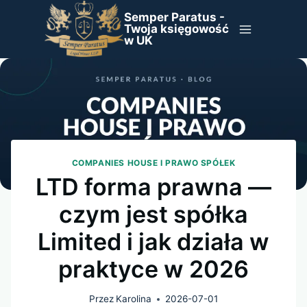
Przejdź
Semper Paratus -
do
Twoja księgowość
w UK
treści
COMPANIES HOUSE I PRAWO SPÓŁEK
LTD forma prawna —
czym jest spółka
Limited i jak działa w
praktyce w 2026
Przez
Karolina
2026-07-01