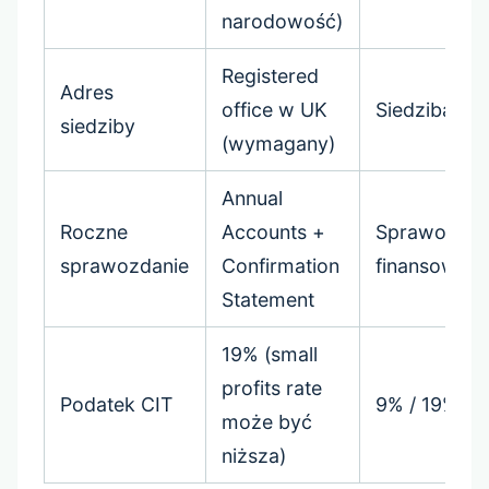
narodowość)
Registered
Adres
office w UK
Siedziba w 
siedziby
(wymagany)
Annual
Roczne
Accounts +
Sprawozdan
sprawozdanie
Confirmation
finansowe 
Statement
19% (small
profits rate
Podatek CIT
9% / 19%
może być
niższa)