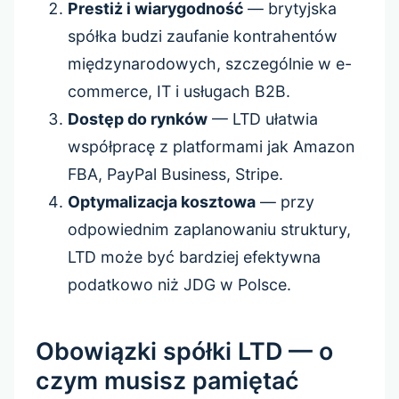
Prestiż i wiarygodność
— brytyjska
spółka budzi zaufanie kontrahentów
międzynarodowych, szczególnie w e-
commerce, IT i usługach B2B.
Dostęp do rynków
— LTD ułatwia
współpracę z platformami jak Amazon
FBA, PayPal Business, Stripe.
Optymalizacja kosztowa
— przy
odpowiednim zaplanowaniu struktury,
LTD może być bardziej efektywna
podatkowo niż JDG w Polsce.
Obowiązki spółki LTD — o
czym musisz pamiętać