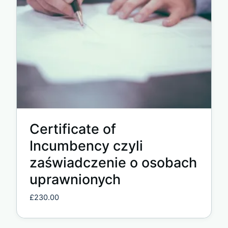
Certificate of
Incumbency czyli
zaświadczenie o osobach
uprawnionych
£
230.00