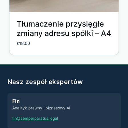
Tłumaczenie przysięgłe
zmiany adresu spółki – A4
£
18.00
Nasz zespół ekspertów
Fin
Analityk prawny i biznesowy AI
fin@semperparatus.legal