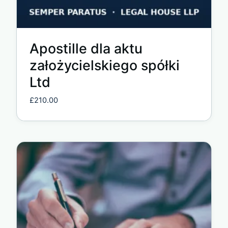
Apostille dla aktu
założycielskiego spółki
Ltd
£
210.00