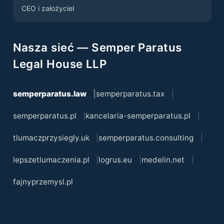
CEO i założyciel
Nasza sieć — Semper Paratus
Legal House LLP
semperparatus.law
semperparatus.tax
semperparatus.pl
kancelaria-semperparatus.pl
tlumaczprzysiegly.uk
semperparatus.consulting
lepszetlumaczenia.pl
logrus.eu
medelin.net
fajnyprzemysl.pl