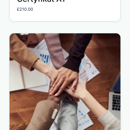
£
210.00