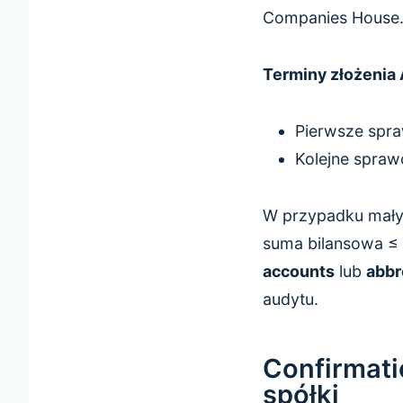
Companies House
Terminy złożenia
Pierwsze spr
Kolejne spraw
W przypadku małyc
suma bilansowa ≤ 
accounts
lub
abbr
audytu.
Confirmati
spółki