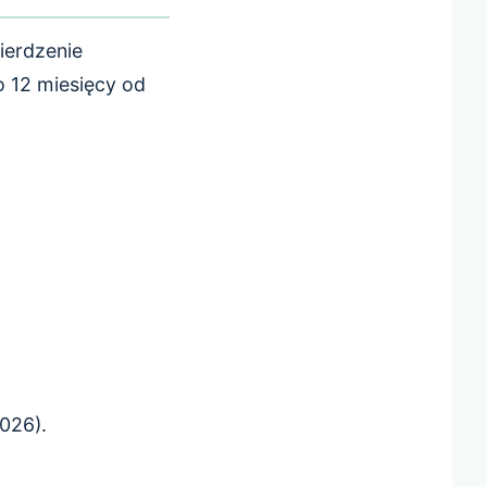
ierdzenie
o 12 miesięcy od
026).