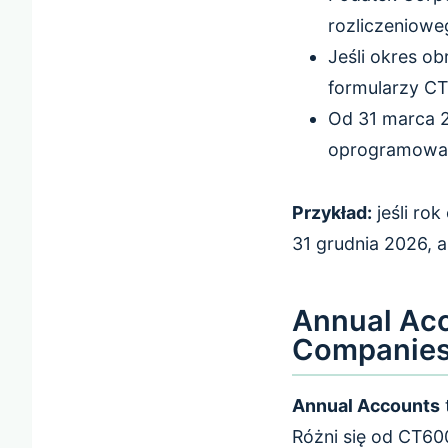
rozliczeniowe
Jeśli okres o
formularzy C
Od 31 marca 2
oprogramowa
Przykład:
jeśli ro
31 grudnia 2026, a
Annual Ac
Companies
Annual Accounts
Różni się od CT60