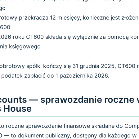
go
brotowy przekracza 12 miesięcy, konieczne jest złoże
T600
026 roku CT600 składa się wyłącznie za pomocą ko
nia księgowego
k obrotowy spółki kończy się 31 grudnia 2025, CT600 
 podatek zapłacić do 1 października 2026.
counts — sprawozdanie roczne
 House
to roczne sprawozdanie finansowe składane do Comp
0 — to dokument publiczny, dostępny dla każdego w r