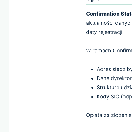
Confirmation Sta
aktualności danych
daty rejestracji.
W ramach Confirm
Adres siedziby
Dane dyrekto
Strukturę udz
Kody SIC (odp
Opłata za złożeni