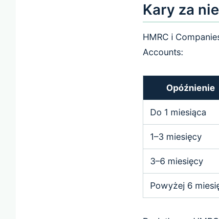
Kary za ni
HMRC i Companies 
Accounts:
Opóźnienie
Do 1 miesiąca
1–3 miesięcy
3–6 miesięcy
Powyżej 6 miesi