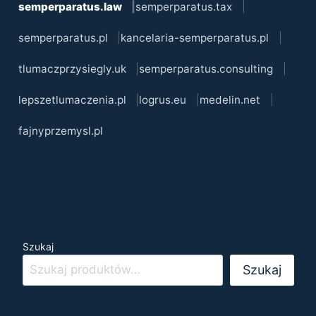
semperparatus.law
semperparatus.tax
semperparatus.pl
kancelaria-semperparatus.pl
tlumaczprzysiegly.uk
semperparatus.consulting
lepszetlumaczenia.pl
logrus.eu
medelin.net
fajnyprzemysl.pl
Szukaj
Szukaj