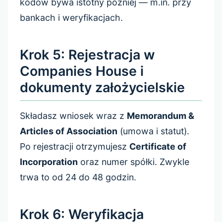
kodów bywa istotny później — m.in. przy
bankach i weryfikacjach.
Krok 5: Rejestracja w
Companies House i
dokumenty założycielskie
Składasz wniosek wraz z
Memorandum &
Articles of Association
(umowa i statut).
Po rejestracji otrzymujesz
Certificate of
Incorporation
oraz numer spółki. Zwykle
trwa to od 24 do 48 godzin.
Krok 6: Weryfikacja