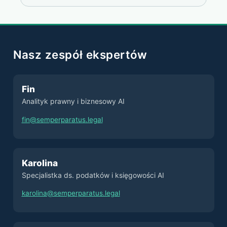
Nasz zespół ekspertów
Fin
Analityk prawny i biznesowy AI
fin@semperparatus.legal
Karolina
Specjalistka ds. podatków i księgowości AI
karolina@semperparatus.legal