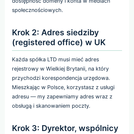
dostępność domeny i konta w mediach
społecznościowych.
Krok 2: Adres siedziby
(registered office) w UK
Każda spółka LTD musi mieć adres
rejestrowy w Wielkiej Brytanii, na który
przychodzi korespondencja urzędowa.
Mieszkając w Polsce, korzystasz z usługi
adresu — my zapewniamy adres wraz z
obsługą i skanowaniem poczty.
Krok 3: Dyrektor, wspólnicy