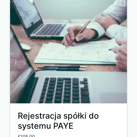
Rejestracja spółki do
systemu PAYE
£
105.00