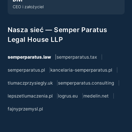
CEO i założyciel
Nasza sieć — Semper Paratus
Legal House LLP
semperparatus.law
semperparatus.tax
semperparatus.pl
kancelaria-semperparatus.pl
tlumaczprzysiegly.uk
semperparatus.consulting
lepszetlumaczenia.pl
logrus.eu
medelin.net
fajnyprzemysl.pl