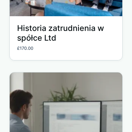
Historia zatrudnienia w
spółce Ltd
£
170.00