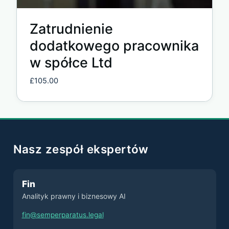
Zatrudnienie
dodatkowego pracownika
w spółce Ltd
£
105.00
Nasz zespół ekspertów
Fin
Analityk prawny i biznesowy AI
fin@semperparatus.legal