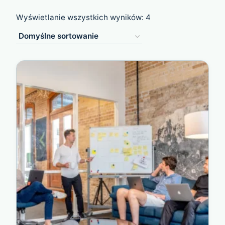
Wyświetlanie wszystkich wyników: 4