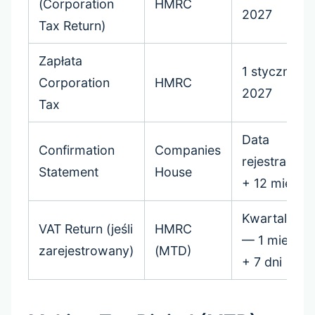
(Corporation
HMRC
2027
Tax Return)
Zapłata
1 stycznia
Corporation
HMRC
2027
Tax
Data
Confirmation
Companies
rejestracji
Statement
House
+ 12 mies.
Kwartalnie
VAT Return (jeśli
HMRC
— 1 mies.
zarejestrowany)
(MTD)
+ 7 dni