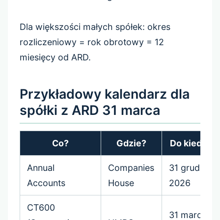
Dla większości małych spółek: okres
rozliczeniowy = rok obrotowy = 12
miesięcy od ARD.
Przykładowy kalendarz dla
spółki z ARD 31 marca
Co?
Gdzie?
Do kiedy?
Annual
Companies
31 grudnia
Accounts
House
2026
CT600
31 marca