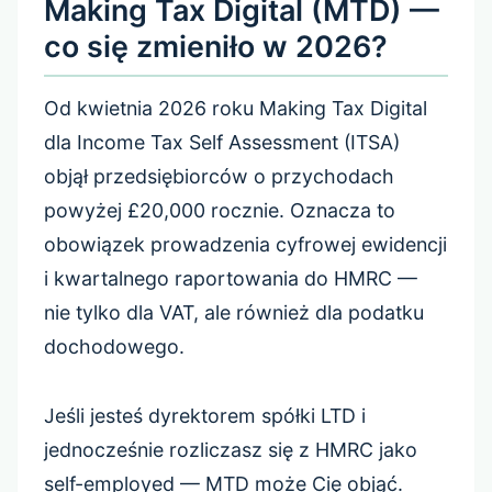
Making Tax Digital (MTD) —
co się zmieniło w 2026?
Od kwietnia 2026 roku Making Tax Digital
dla Income Tax Self Assessment (ITSA)
objął przedsiębiorców o przychodach
powyżej £20,000 rocznie. Oznacza to
obowiązek prowadzenia cyfrowej ewidencji
i kwartalnego raportowania do HMRC —
nie tylko dla VAT, ale również dla podatku
dochodowego.
Jeśli jesteś dyrektorem spółki LTD i
jednocześnie rozliczasz się z HMRC jako
self-employed — MTD może Cię objąć.