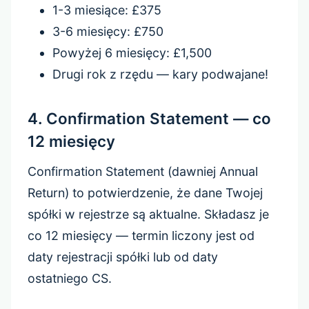
1-3 miesiące: £375
3-6 miesięcy: £750
Powyżej 6 miesięcy: £1,500
Drugi rok z rzędu — kary podwajane!
4. Confirmation Statement — co
12 miesięcy
Confirmation Statement (dawniej Annual
Return) to potwierdzenie, że dane Twojej
spółki w rejestrze są aktualne. Składasz je
co 12 miesięcy — termin liczony jest od
daty rejestracji spółki lub od daty
ostatniego CS.