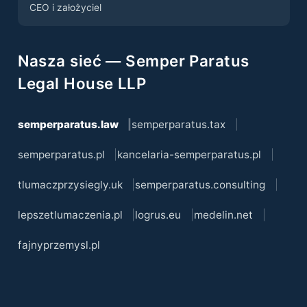
CEO i założyciel
Nasza sieć — Semper Paratus
Legal House LLP
semperparatus.law
semperparatus.tax
semperparatus.pl
kancelaria-semperparatus.pl
tlumaczprzysiegly.uk
semperparatus.consulting
lepszetlumaczenia.pl
logrus.eu
medelin.net
fajnyprzemysl.pl