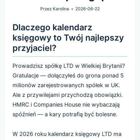
Przez
Karolina
2026-06-22
Dlaczego kalendarz
księgowy to Twój najlepszy
przyjaciel?
Prowadzisz spółkę LTD w Wielkiej Brytanii?
Gratulacje — dołączyłeś do grona ponad 5
milionów zarejestrowanych spółek w UK.
Ale z przywilejami przychodzą obowiązki.
HMRC i Companies House nie wybaczają
spóźnień — a kary potrafią być bolesne.
W 2026 roku kalendarz księgowy LTD ma