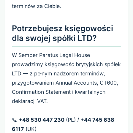
terminów za Ciebie.
Potrzebujesz księgowości
dla swojej spółki LTD?
W Semper Paratus Legal House
prowadzimy księgowość brytyjskich spółek
LTD — z pełnym nadzorem terminów,
przygotowaniem Annual Accounts, CT600,
Confirmation Statement i kwartalnych
deklaracji VAT.
📞
+48 530 447 230
(PL) /
+44 745 638
6117
(UK)