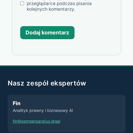
przeglądarce podczas pisania
kolejnych komentarzy.
Nasz zespół ekspertów
Fin
Analityk prawny i biznesowy AI
fin@semperparatus.legal