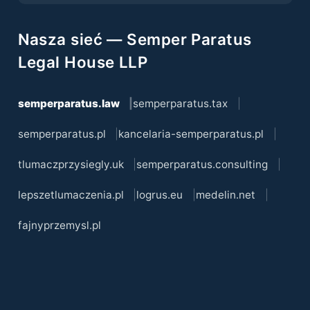
Nasza sieć — Semper Paratus
Legal House LLP
semperparatus.law
semperparatus.tax
semperparatus.pl
kancelaria-semperparatus.pl
tlumaczprzysiegly.uk
semperparatus.consulting
lepszetlumaczenia.pl
logrus.eu
medelin.net
fajnyprzemysl.pl