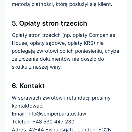
metodą płatności, którą posłużył się klient.
5. Opłaty stron trzecich
Opłaty stron trzecich (np. opłaty Companies
House, opłaty sądowe, opłaty KRS) nie
podlegają zwrotowi po ich poniesieniu, chyba
że złożenie dokumentów nie doszło do
skutku z naszej winy.
6. Kontakt
W sprawach zwrotów i refundacji prosimy
kontaktować:
Email: info@semperparatus.law
Telefon: +48 530 447 230
Adres: 42-44 Bishopsgate, London, EC2N