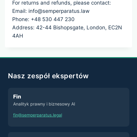
For returns and refunds, please contact:
Email: info@semperparatus.law
Phone: +48 530 447 230
Address: 42-44 Bishopsgate, London, EC2N
4AH
Nasz zespół ekspertów
Fin
Analityk prawny i biznesowy AI
fin@semperparatus.legal