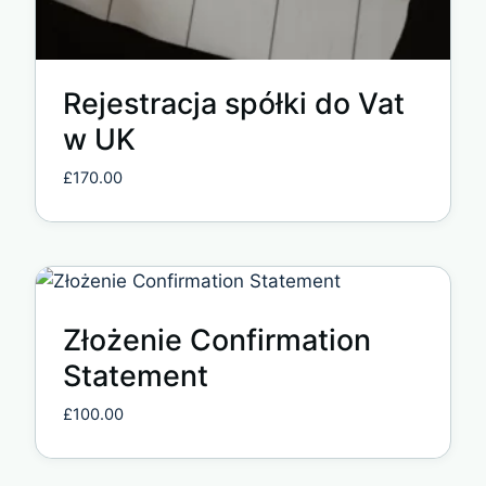
Rejestracja spółki do Vat
w UK
£
170.00
Złożenie Confirmation
Statement
£
100.00