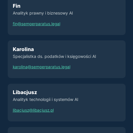
Fin
Analityk prawny i biznesowy AI
fin@semperparatus.legal
Karolina
Specjalistka ds. podatków i księgowości AI
karolina@semperparatus.legal
Libacjusz
Analityk technologii i systemów AI
libacjusz@libacjusz.pl