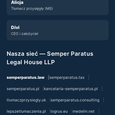
Alicja
Tłumacz przysięgły (MS)
Divi
CEO i założyciel
Nasza sieć — Semper Paratus
Legal House LLP
semperparatus.law
semperparatus.tax
semperparatus.pl
kancelaria-semperparatus.pl
tlumaczprzysiegly.uk
semperparatus.consulting
lepszetlumaczenia.pl
logrus.eu
medelin.net