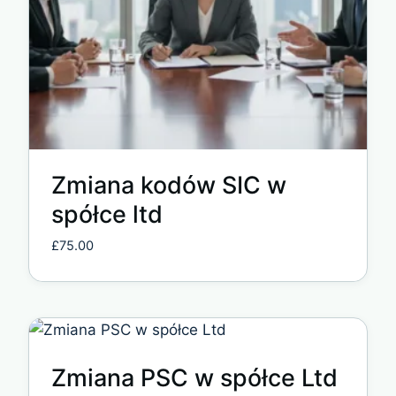
Zmiana kodów SIC w
spółce ltd
£
75.00
Zmiana PSC w spółce Ltd