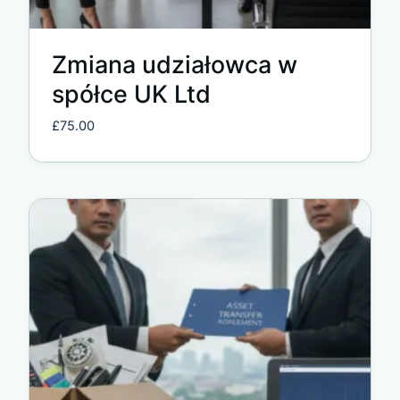
Zmiana udziałowca w
spółce UK Ltd
£
75.00