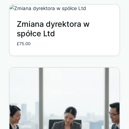
Zmiana dyrektora w
spółce Ltd
£
75.00