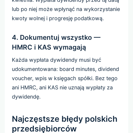
lub po niej może wpłynąć na wykorzystanie
kwoty wolnej i progresję podatkową.
4. Dokumentuj wszystko —
HMRC i KAS wymagają
Każda wypłata dywidendy musi być
udokumentowana: board minutes, dividend
voucher, wpis w księgach spółki. Bez tego
ani HMRC, ani KAS nie uznają wypłaty za
dywidendę.
Najczęstsze błędy polskich
przedsiębiorców