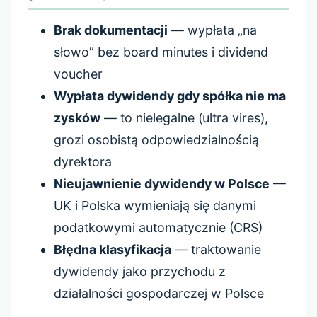
Brak dokumentacji
— wypłata „na
słowo” bez board minutes i dividend
voucher
Wypłata dywidendy gdy spółka nie ma
zysków
— to nielegalne (ultra vires),
grozi osobistą odpowiedzialnością
dyrektora
Nieujawnienie dywidendy w Polsce
—
UK i Polska wymieniają się danymi
podatkowymi automatycznie (CRS)
Błędna klasyfikacja
— traktowanie
dywidendy jako przychodu z
działalności gospodarczej w Polsce