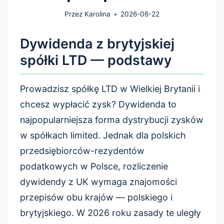
Przez
Karolina
2026-06-22
Dywidenda z brytyjskiej
spółki LTD — podstawy
Prowadzisz spółkę LTD w Wielkiej Brytanii i
chcesz wypłacić zysk? Dywidenda to
najpopularniejsza forma dystrybucji zysków
w spółkach limited. Jednak dla polskich
przedsiębiorców-rezydentów
podatkowych w Polsce, rozliczenie
dywidendy z UK wymaga znajomości
przepisów obu krajów — polskiego i
brytyjskiego. W 2026 roku zasady te uległy