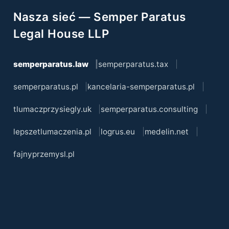
Nasza sieć — Semper Paratus
Legal House LLP
semperparatus.law
semperparatus.tax
semperparatus.pl
kancelaria-semperparatus.pl
tlumaczprzysiegly.uk
semperparatus.consulting
lepszetlumaczenia.pl
logrus.eu
medelin.net
fajnyprzemysl.pl