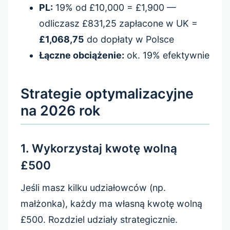
PL:
19% od £10,000 = £1,900 —
odliczasz £831,25 zapłacone w UK =
£1,068,75
do dopłaty w Polsce
Łączne obciążenie:
ok. 19% efektywnie
Strategie optymalizacyjne
na 2026 rok
1. Wykorzystaj kwotę wolną
£500
Jeśli masz kilku udziałowców (np.
małżonka), każdy ma własną kwotę wolną
£500. Rozdziel udziały strategicznie.