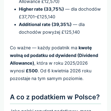
Allowance £12,570)
Higher rate (33,75%)
— dla dochodów
£37,701–£125,140
Additional rate (39,35%)
— dla
dochodów powyżej £125,140
Co ważne — każdy podatnik ma
kwotę
wolną od podatku od dywidend (Dividend
Allowance)
, która w roku 2025/2026
wynosi
£500
. Od 6 kwietnia 2026 roku
pozostaje na tym samym poziomie.
A co z podatkiem w Polsce?