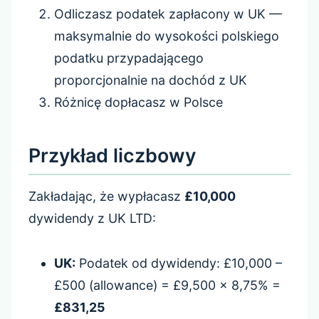
Odliczasz podatek zapłacony w UK —
maksymalnie do wysokości polskiego
podatku przypadającego
proporcjonalnie na dochód z UK
Różnicę dopłacasz w Polsce
Przykład liczbowy
Zakładając, że wypłacasz
£10,000
dywidendy z UK LTD:
UK:
Podatek od dywidendy: £10,000 –
£500 (allowance) = £9,500 × 8,75% =
£831,25