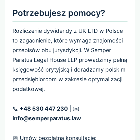
Potrzebujesz pomocy?
Rozliczenie dywidendy z UK LTD w Polsce
to zagadnienie, które wymaga znajomości
przepisów obu jurysdykcji. W Semper
Paratus Legal House LLP prowadzimy pełną
księgowość brytyjską i doradzamy polskim
przedsiębiorcom w zakresie optymalizacji
podatkowej.
📞
+48 530 447 230
| ✉️
info@semperparatus.law
📅 Umów bezpłatną konsultację: