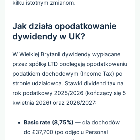
kilku istotnym zmianom.
Jak działa opodatkowanie
dywidendy w UK?
W Wielkiej Brytanii dywidendy wypłacane
przez spółkę LTD podlegają opodatkowaniu
podatkiem dochodowym (Income Tax) po
stronie udziałowca. Stawki dividend tax na
rok podatkowy 2025/2026 (kończący się 5
kwietnia 2026) oraz 2026/2027:
Basic rate (8,75%)
— dla dochodów
do £37,700 (po odjęciu Personal