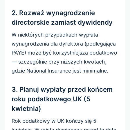
2. Rozważ wynagrodzenie
directorskie zamiast dywidendy
W niektórych przypadkach wypłata
wynagrodzenia dla dyrektora (podlegająca
PAYE) może być korzystniejsza podatkowo
— szczególnie przy niższych kwotach,
gdzie National Insurance jest minimalne.
3. Planuj wypłaty przed końcem
roku podatkowego UK (5
kwietnia)
Rok podatkowy w UK kończy się 5
kwietnia. Wypłata dywidendy przed tą datą