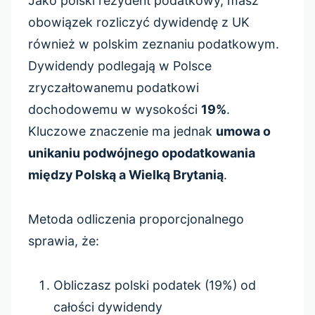
Jako polski rezydent podatkowy, masz
obowiązek rozliczyć dywidendę z UK
również w polskim zeznaniu podatkowym.
Dywidendy podlegają w Polsce
zryczałtowanemu podatkowi
dochodowemu w wysokości
19%
.
Kluczowe znaczenie ma jednak
umowa o
unikaniu podwójnego opodatkowania
między Polską a Wielką Brytanią
.
Metoda odliczenia proporcjonalnego
sprawia, że:
Obliczasz polski podatek (19%) od
całości dywidendy