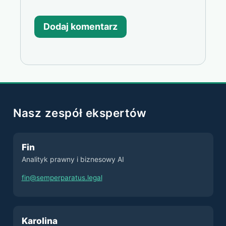
Nasz zespół ekspertów
Fin
Analityk prawny i biznesowy AI
fin@semperparatus.legal
Karolina