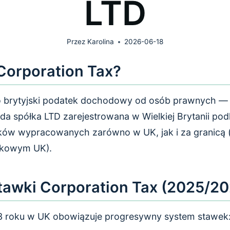
LTD
Przez
Karolina
2026-06-18
Corporation Tax?
to brytyjski podatek dochodowy od osób prawnych —
da spółka LTD zarejestrowana w Wielkiej Brytanii po
ów wypracowanych zarówno w UK, jak i za granicą (o 
tkowym UK).
tawki Corporation Tax (2025/2
23 roku w UK obowiązuje progresywny system stawek