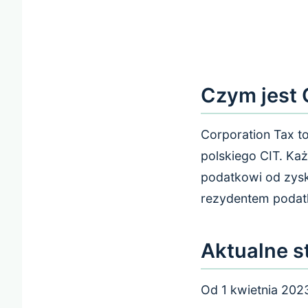
Czym jest 
Corporation Tax 
polskiego CIT. Każ
podatkowi od zysk
rezydentem poda
Aktualne s
Od 1 kwietnia 20