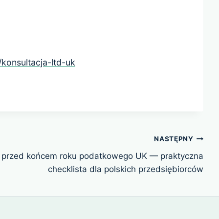
/konsultacja-ltd-uk
NASTĘPNY
D przed końcem roku podatkowego UK — praktyczna
checklista dla polskich przedsiębiorców