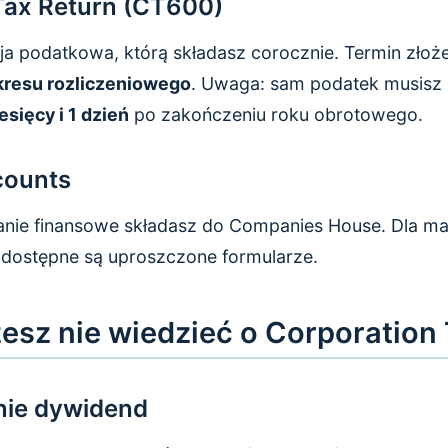
Tax Return (CT600)
ja podatkowa, którą składasz corocznie. Termin złoż
kresu rozliczeniowego
. Uwaga: sam podatek musisz 
esięcy i 1 dzień
po zakończeniu roku obrotowego.
counts
ie finansowe składasz do Companies House. Dla mał
dostępne są uproszczone formularze.
sz nie wiedzieć o Corporation
ie dywidend