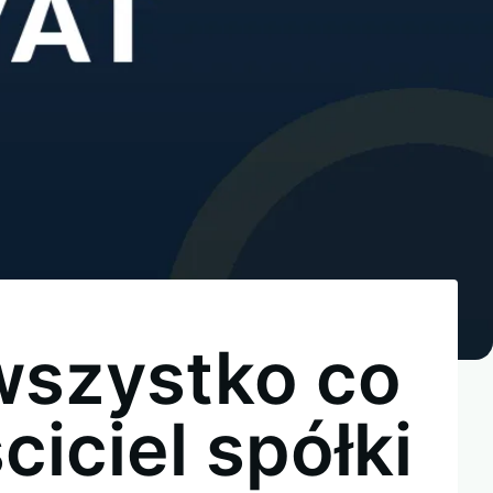
wszystko co
iciel spółki