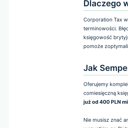
Dlaczego 
Corporation Tax w
terminowości. Bł
księgowość brytyj
pomoże zoptymali
Jak Sempe
Oferujemy komplek
comiesięczną ksi
już od 400 PLN m
Nie musisz znać a