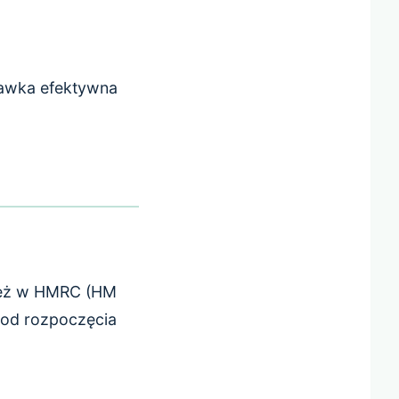
tawka efektywna
nież w HMRC (HM
od rozpoczęcia