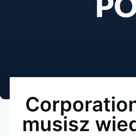
Corporatio
musisz wied