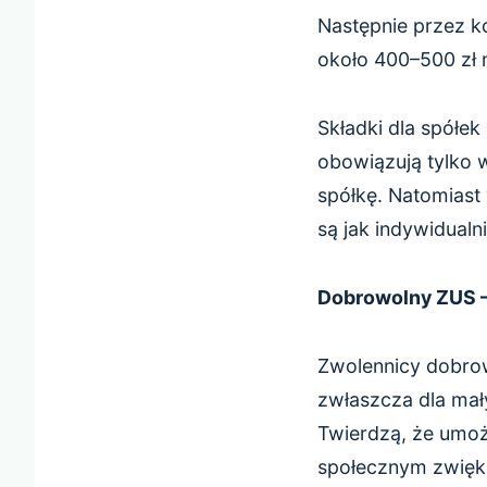
Następnie przez k
około 400–500 zł 
Składki dla spółek
obowiązują tylko 
spółkę. Natomiast
są jak indywidual
Dobrowolny ZUS –
Zwolennicy dobrow
zwłaszcza dla mał
Twierdzą, że umoż
społecznym zwięks