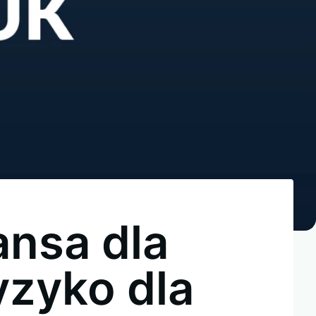
nsa dla
yzyko dla