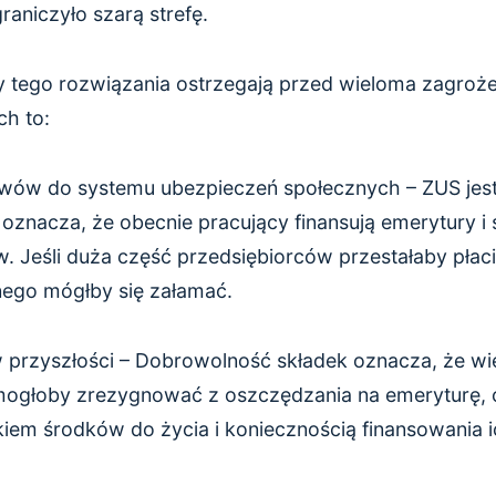
raniczyło szarą strefę.
cy tego rozwiązania ostrzegają przed wieloma zagroże
ch to:
ywów do systemu ubezpieczeń społecznych – ZUS je
 oznacza, że obecnie pracujący finansują emerytury i
 Jeśli duża część przedsiębiorców przestałaby płaci
ego mógłby się załamać.
przyszłości – Dobrowolność składek oznacza, że wi
ogłoby zrezygnować z oszczędzania na emeryturę, c
iem środków do życia i koniecznością finansowania 