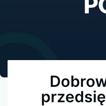
Dobrow
przedsię