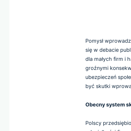
Pomysł wprowadzen
się w debacie publ
dla małych firm i 
groźnymi konsekwe
ubezpieczeń społe
być skutki wprow
Obecny system sk
Polscy przedsiębio