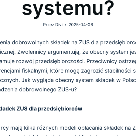
systemu?
Przez
Divi
2025-04-06
ia dobrowolnych składek na ZUS dla przedsiębiorcó
icznej. Zwolennicy argumentują, że obecny system je
hamuje rozwój przedsiębiorczości. Przeciwnicy ostrze
ncjami fiskalnymi, które mogą zagrozić stabilności 
cznych. Jak wygląda obecny system składek w Polsc
adzenia dobrowolnego ZUS-u?
ładek ZUS dla przedsiębiorców
rcy mają kilka różnych modeli opłacania składek na 