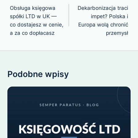
wpisu
Obsługa księgowa
Dekarbonizacja traci
spółki LTD w UK —
impet? Polska i
co dostajesz w cenie,
Europa wolą chronić
a za co dopłacasz
przemysł
Podobne wpisy