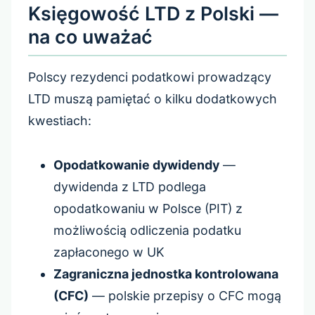
Księgowość LTD z Polski —
na co uważać
Polscy rezydenci podatkowi prowadzący
LTD muszą pamiętać o kilku dodatkowych
kwestiach:
Opodatkowanie dywidendy
—
dywidenda z LTD podlega
opodatkowaniu w Polsce (PIT) z
możliwością odliczenia podatku
zapłaconego w UK
Zagraniczna jednostka kontrolowana
(CFC)
— polskie przepisy o CFC mogą