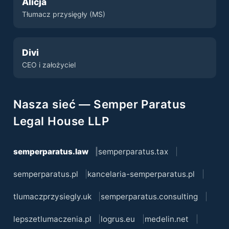
Alicja
Tłumacz przysięgły (MS)
Divi
CEO i założyciel
Nasza sieć — Semper Paratus
Legal House LLP
semperparatus.law
semperparatus.tax
semperparatus.pl
kancelaria-semperparatus.pl
tlumaczprzysiegly.uk
semperparatus.consulting
lepszetlumaczenia.pl
logrus.eu
medelin.net