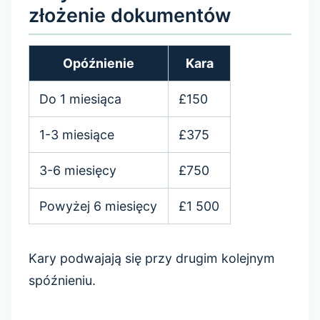
złożenie dokumentów
Opóźnienie
Kara
Do 1 miesiąca
£150
1-3 miesiące
£375
3-6 miesięcy
£750
Powyżej 6 miesięcy
£1 500
Kary podwajają się przy drugim kolejnym
spóźnieniu.