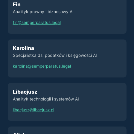
Fin
Analityk prawny i biznesowy AI
fin@semperparatus.legal
Karolina
Specjalistka ds. podatków i księgowości AI
karolina@semperparatus.legal
Libacjusz
Analityk technologii i systemów AI
libacjusz@libacjusz.pl