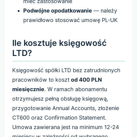
mieć zastosowanie
Podwójne opodatkowanie
— należy
prawidłowo stosować umowę PL-UK
Ile kosztuje księgowość
LTD?
Księgowość spółki LTD bez zatrudnionych
pracowników to koszt
od 400 PLN
miesięcznie
. W ramach abonamentu
otrzymujesz pełną obsługę księgową,
przygotowanie Annual Accounts, złożenie
CT600 oraz Confirmation Statement.
Umowa zawierana jest na minimum 12-24
miesięcy w zależności od wybranego