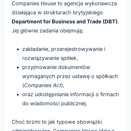
Companies House to agencja wykonawcza
działająca w strukturach brytyjskiego
Department for Business and Trade (DBT)
.
Jej główne zadania obejmują:
zakładanie, przerejestrowywanie i
rozwiązywanie spółek,
przyjmowanie dokumentów
wymaganych przez ustawę o spółkach
(
Companies Act
),
oraz udostępnianie informacji o firmach
do wiadomości publicznej.
Choć brzmi to jak typowe obowiązki
administracyjne, Companies House idzie o