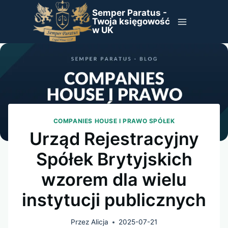
Przejdź
Semper Paratus -
do
Twoja księgowość
w UK
treści
COMPANIES HOUSE I PRAWO SPÓŁEK
Urząd Rejestracyjny
Spółek Brytyjskich
wzorem dla wielu
instytucji publicznych
Przez
Alicja
2025-07-21