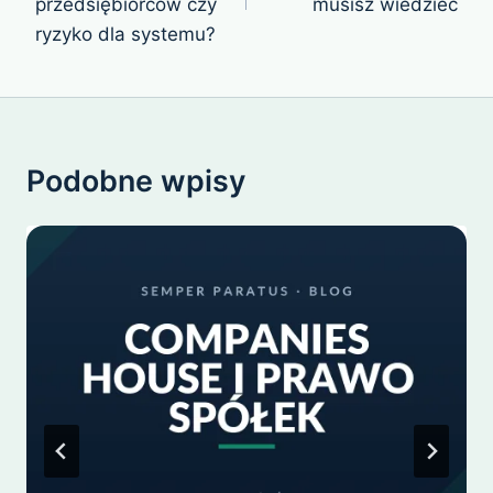
przedsiębiorców czy
musisz wiedzieć
ryzyko dla systemu?
Podobne wpisy