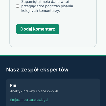
Zapamiętaj moje dane w tej
przeglądarce podczas pisania
kolejnych komentarzy.
Nasz zespół ekspertów
Fin
Analityk prawny i biznesowy AI
fin@semperparatus.legal