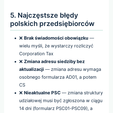
5. Najczęstsze błędy
polskich przedsiębiorców
❌
Brak świadomości obowiązku
—
wielu myśli, że wystarczy rozliczyć
Corporation Tax
❌
Zmiana adresu siedziby bez
aktualizacji
— zmiana adresu wymaga
osobnego formularza AD01, a potem
CS
❌
Nieaktualne PSC
— zmiana struktury
udziałowej musi być zgłoszona w ciągu
14 dni (formularz PSC01-PSC09), a