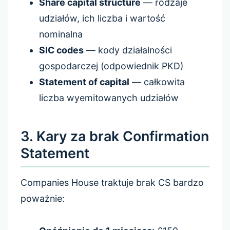
Share capital structure
— rodzaje
udziałów, ich liczba i wartość
nominalna
SIC codes
— kody działalności
gospodarczej (odpowiednik PKD)
Statement of capital
— całkowita
liczba wyemitowanych udziałów
3. Kary za brak Confirmation
Statement
Companies House traktuje brak CS bardzo
poważnie: