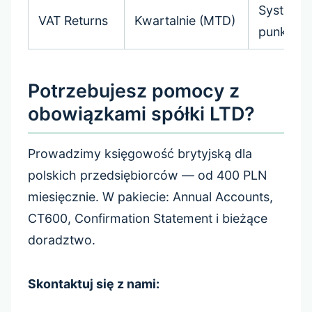
System
VAT Returns
Kwartalnie (MTD)
punktow
Potrzebujesz pomocy z
obowiązkami spółki LTD?
Prowadzimy księgowość brytyjską dla
polskich przedsiębiorców — od 400 PLN
miesięcznie. W pakiecie: Annual Accounts,
CT600, Confirmation Statement i bieżące
doradztwo.
Skontaktuj się z nami: