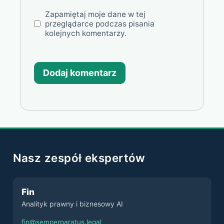
Zapamiętaj moje dane w tej
przeglądarce podczas pisania
kolejnych komentarzy.
Nasz zespół ekspertów
Fin
Analityk prawny i biznesowy AI
fin@semperparatus.legal