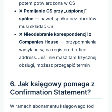
potem potwierdzona w CS
❌
Pomijanie CS przy „uśpionej”
spółce
— nawet spółka bez obrotów
musi składać CS
❌
Nieodebranie korespondencji z
Companies House
— przypomnienia
wysyłane są na registered office
address. Jeśli nie masz tam fizycznej
obsługi, możesz przegapić termin
6. Jak księgowy pomaga z
Confirmation Statement?
W ramach abonamentu księgowego (od