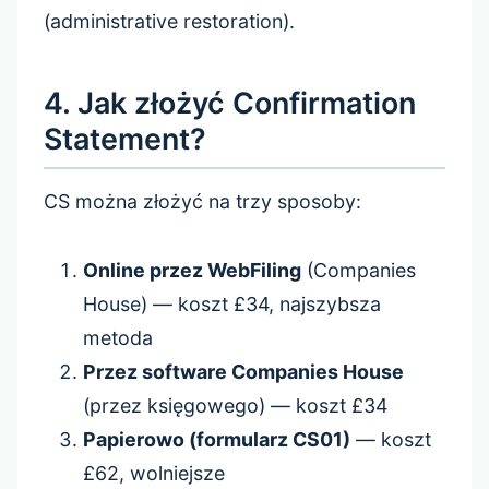
(administrative restoration).
4. Jak złożyć Confirmation
Statement?
CS można złożyć na trzy sposoby:
Online przez WebFiling
(Companies
House) — koszt £34, najszybsza
metoda
Przez software Companies House
(przez księgowego) — koszt £34
Papierowo (formularz CS01)
— koszt
£62, wolniejsze