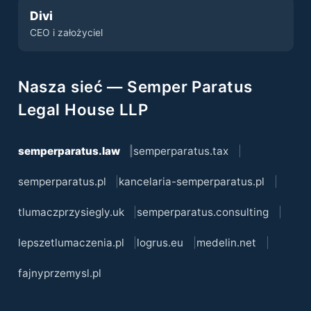
Divi
CEO i założyciel
Nasza sieć — Semper Paratus
Legal House LLP
semperparatus.law
semperparatus.tax
semperparatus.pl
kancelaria-semperparatus.pl
tlumaczprzysiegly.uk
semperparatus.consulting
lepszetlumaczenia.pl
logrus.eu
medelin.net
fajnyprzemysl.pl