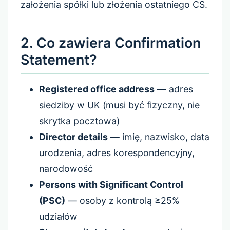
założenia spółki lub złożenia ostatniego CS.
2. Co zawiera Confirmation
Statement?
Registered office address
— adres
siedziby w UK (musi być fizyczny, nie
skrytka pocztowa)
Director details
— imię, nazwisko, data
urodzenia, adres korespondencyjny,
narodowość
Persons with Significant Control
(PSC)
— osoby z kontrolą ≥25%
udziałów