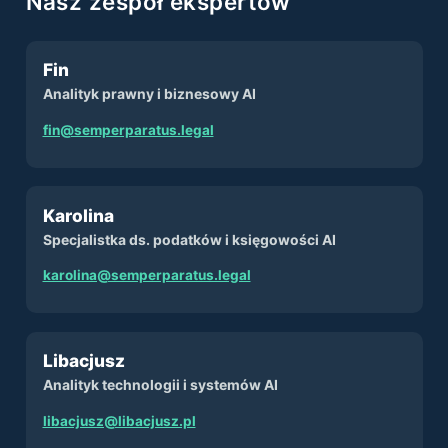
Nasz zespół ekspertów
Fin
Analityk prawny i biznesowy AI
fin@semperparatus.legal
Karolina
Specjalistka ds. podatków i księgowości AI
karolina@semperparatus.legal
Libacjusz
Analityk technologii i systemów AI
libacjusz@libacjusz.pl