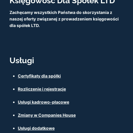
Księgowość Dla Spółek LTD
Zachęcamy wszystkich Państwa do skorzystania z
naszej oferty związanej z prowadzeniem księgowości
dla spółek LTD.
Usługi
Certyfikaty dla spółki
Rozliczenie i rejestracje
Usługi kadrowo-płacowe
Zmiany w Companies House
Usługi dodatkowe