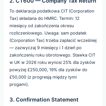
2. CT600 — Company Tax Return
To deklaracja podatkowa CIT (Corporation
Tax) składana do HMRC. Termin: 12
miesięcy od zakończenia okresu
rozliczeniowego. Uwaga: sam podatek
(Corporation Tax) trzeba zapłacić wcześniej
— zazwyczaj 9 miesięcy i 1 dzień po
zakończeniu roku obrotowego. Stawka CIT
w UK w 2026 roku wynosi 25% dla zysków
powyżej £250,000, 19% dla zysków do
£50,000 (z progresją między tymi
progami).
3. Confirmation Statement