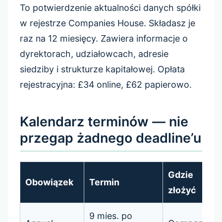
To potwierdzenie aktualności danych spółki
w rejestrze Companies House. Składasz je
raz na 12 miesięcy. Zawiera informacje o
dyrektorach, udziałowcach, adresie
siedziby i strukturze kapitałowej. Opłata
rejestracyjna: £34 online, £62 papierowo.
Kalendarz terminów — nie
przegap żadnego deadline’u
Gdzie
Obowiązek
Termin
złożyć
9 mies. po