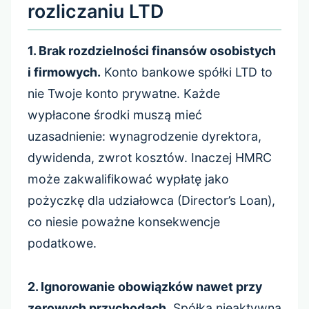
rozliczaniu LTD
1. Brak rozdzielności finansów osobistych
i firmowych.
Konto bankowe spółki LTD to
nie Twoje konto prywatne. Każde
wypłacone środki muszą mieć
uzasadnienie: wynagrodzenie dyrektora,
dywidenda, zwrot kosztów. Inaczej HMRC
może zakwalifikować wypłatę jako
pożyczkę dla udziałowca (Director’s Loan),
co niesie poważne konsekwencje
podatkowe.
2. Ignorowanie obowiązków nawet przy
zerowych przychodach.
Spółka nieaktywna