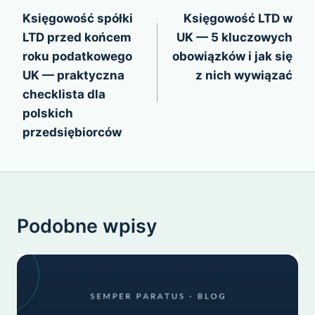
wpisu
Księgowość spółki
Księgowość LTD w
LTD przed końcem
UK — 5 kluczowych
roku podatkowego
obowiązków i jak się
UK — praktyczna
z nich wywiązać
checklista dla
polskich
przedsiębiorców
Podobne wpisy