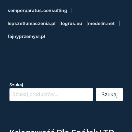
semperparatus.consulting
lepszetlumaczenia.pl
logrus.eu
medelin.net
fajnyprzemysl.pl
Szukaj
Szukaj