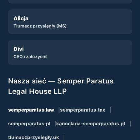
Alicja
Tłumacz przysięgły (MS)
Divi
CEO i założyciel
Nasza sieć — Semper Paratus
Legal House LLP
semperparatus.law
semperparatus.tax
semperparatus.pl
kancelaria-semperparatus.pl
tlumaczprzysiegly.uk