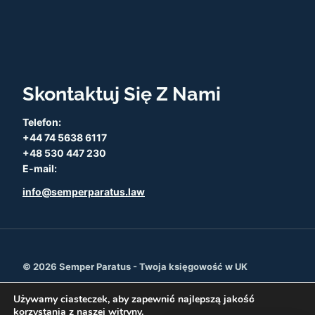
Skontaktuj Się Z Nami
Telefon:
+44 74 5638 6117
+48 530 447 230
E-mail:
info@semperparatus.law
© 2026 Semper Paratus - Twoja księgowość w UK
Używamy ciasteczek, aby zapewnić najlepszą jakość
korzystania z naszej witryny.