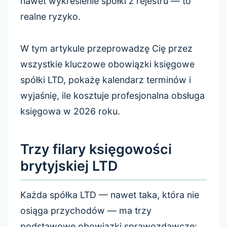
nawet wykreślenie spółki z rejestru — to
realne ryzyko.
W tym artykule przeprowadzę Cię przez
wszystkie kluczowe obowiązki księgowe
spółki LTD, pokażę kalendarz terminów i
wyjaśnię, ile kosztuje profesjonalna obsługa
księgowa w 2026 roku.
Trzy filary księgowości
brytyjskiej LTD
Każda spółka LTD — nawet taka, która nie
osiąga przychodów — ma trzy
podstawowe obowiązki sprawozdawcze: