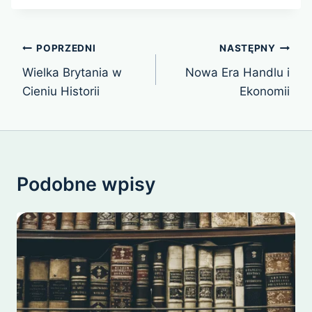
Nawigacja
POPRZEDNI
NASTĘPNY
wpisu
Wielka Brytania w
Nowa Era Handlu i
Cieniu Historii
Ekonomii
Podobne wpisy