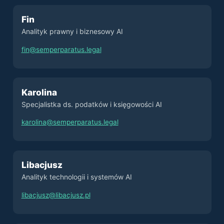
Fin
Analityk prawny i biznesowy AI
fin@semperparatus.legal
Karolina
Specjalistka ds. podatków i księgowości AI
karolina@semperparatus.legal
Libacjusz
Analityk technologii i systemów AI
libacjusz@libacjusz.pl