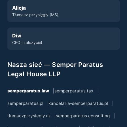
Alicja
Tłumacz przysięgły (MS)
Divi
CEO i założyciel
Nasza sieć — Semper Paratus
Legal House LLP
semperparatus.law
semperparatus.tax
semperparatus.pl
kancelaria-semperparatus.pl
tlumaczprzysiegly.uk
semperparatus.consulting