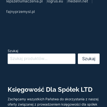
lepszetlumaczenia.pl
logrus.eu
medelin.net
fajnyprzemysl.pl
Szukaj
Szukaj
Księgowość Dla Spółek LTD
Zachęcamy wszystkich Państwa do skorzystania z naszej
oferty związanej z prowadzeniem księgowości dla spółek