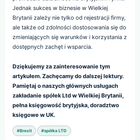
Jednak sukces w biznesie w Wielkiej
Brytanii zależy nie tylko od rejestracji firmy,
ale także od zdolności dostosowania się do
zmieniających się warunków i korzystania z
dostępnych zachęt i wsparcia.
Dziękujemy za zainteresowanie tym
artykułem. Zachęcamy do dalszej lektury.
Pamiętaj o naszych głównych usługach
zakładanie spółek Ltd w Wielkiej Brytanii,
pełna księgowość brytyjska, doradztwo
księgowe w UK.
Tagi
#
Brexit
#
spółka LTD
wpisu: