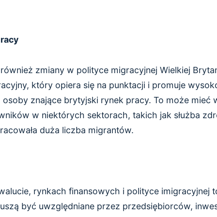
Pracy
 również zmiany w polityce migracyjnej Wielkiej Bryt
acyjny, który opiera się na punktacji i promuje wyso
osoby znające brytyjski rynek pracy. To może mieć 
ników w niektórych sektorach, takich jak służba zdro
racowała duża liczba migrantów.
alucie, rynkach finansowych i polityce imigracyjnej to
uszą być uwzględniane przez przedsiębiorców, inwes