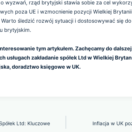
 wyzwań, rząd brytyjski stawia sobie za cel wykorz
ych poza UE i wzmocnienie pozycji Wielkiej Brytanii
Warto śledzić rozwój sytuacji i dostosowywać się do
 brytyjskim.
nteresowanie tym artykułem. Zachęcamy do dalszej 
h usługach zakładanie spółek Ltd w Wielkiej Brytani
jska, doradztwo księgowe w UK.
a Spółek Ltd: Kluczowe
Inflacja w UK po