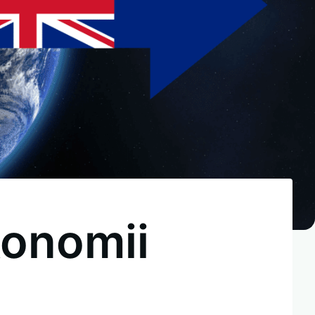
konomii