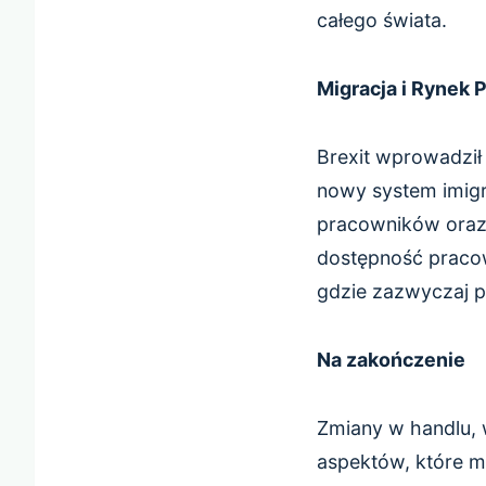
całego świata.
Migracja i Rynek 
Brexit wprowadził
nowy system imigr
pracowników oraz 
dostępność pracow
gdzie zazwyczaj p
Na zakończenie
Zmiany w handlu, w
aspektów, które m