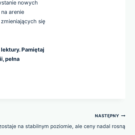
ystanie nowych
 na arenie
 zmieniających się
lektury. Pamiętaj
i, pełna
NASTĘPNY
zostaje na stabilnym poziomie, ale ceny nadal rosną