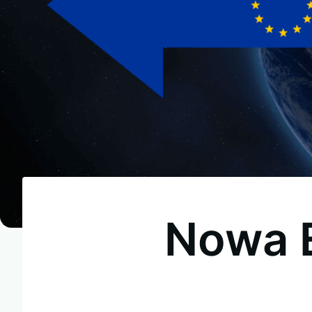
Nowa E