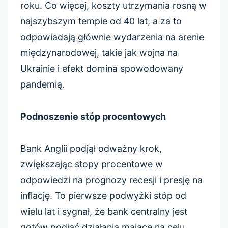
roku. Co więcej, koszty utrzymania rosną w
najszybszym tempie od 40 lat, a za to
odpowiadają głównie wydarzenia na arenie
międzynarodowej, takie jak wojna na
Ukrainie i efekt domina spowodowany
pandemią.
Podnoszenie stóp procentowych
Bank Anglii podjął odważny krok,
zwiększając stopy procentowe w
odpowiedzi na prognozy recesji i presję na
inflację. To pierwsze podwyżki stóp od
wielu lat i sygnał, że bank centralny jest
gotów podjąć działania mające na celu