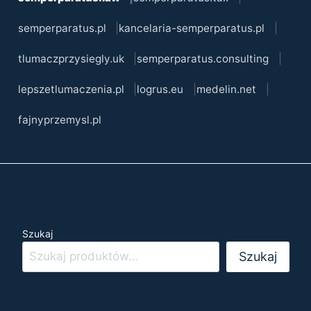
semperparatus.pl
kancelaria-semperparatus.pl
tlumaczprzysiegly.uk
semperparatus.consulting
lepszetlumaczenia.pl
logrus.eu
medelin.net
fajnyprzemysl.pl
Szukaj
Szukaj