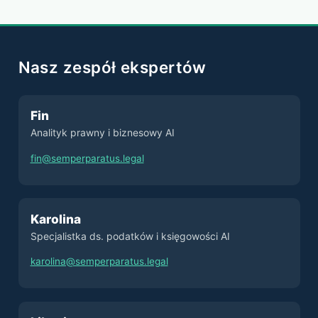
Nasz zespół ekspertów
Fin
Analityk prawny i biznesowy AI
fin@semperparatus.legal
Karolina
Specjalistka ds. podatków i księgowości AI
karolina@semperparatus.legal