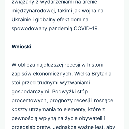
związany z wydarzeniami na arenie
międzynarodowej, takimi jak wojna na
Ukrainie i globalny efekt domina
spowodowany pandemią COVID-19.
Wnioski
W obliczu najdłuższej recesji w historii
zapisów ekonomicznych, Wielka Brytania
stoi przed trudnymi wyzwaniami
gospodarczymi. Podwyżki stóp
procentowych, prognozy recesji i rosnące
koszty utrzymania to elementy, które z
pewnością wpłyną na życie obywateli i
przedsiębiorstw. Jednakże ważne jest, aby