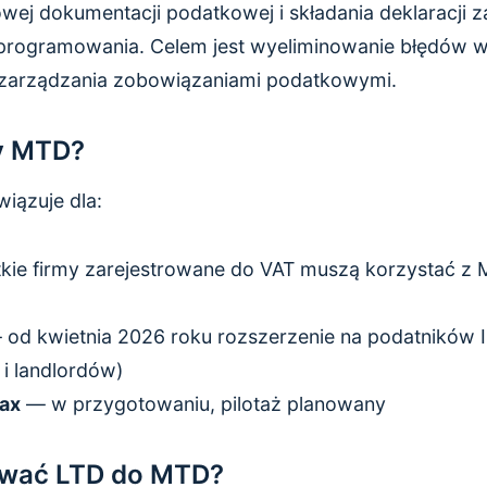
wej dokumentacji podatkowej i składania deklaracji
rogramowania. Celem jest wyeliminowanie błędów w 
 zarządzania zobowiązaniami podatkowymi.
y MTD?
iązuje dla:
ie firmy zarejestrowane do VAT muszą korzystać z 
od kwietnia 2026 roku rozszerzenie na podatników 
 i landlordów)
Tax
— w przygotowaniu, pilotaż planowany
ować LTD do MTD?