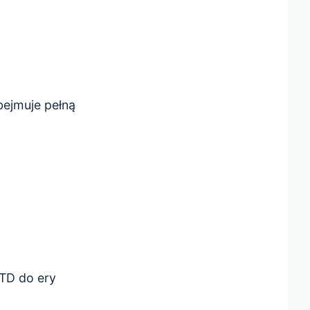
ejmuje pełną
LTD do ery