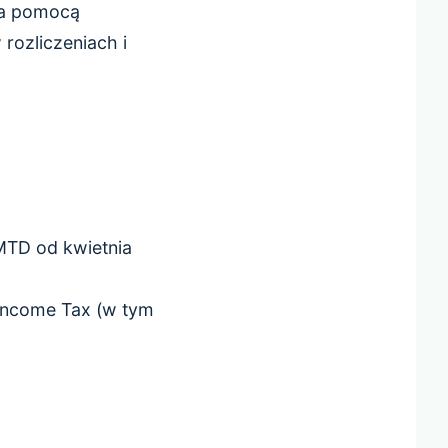
 za pomocą
rozliczeniach i
MTD od kwietnia
Income Tax (w tym