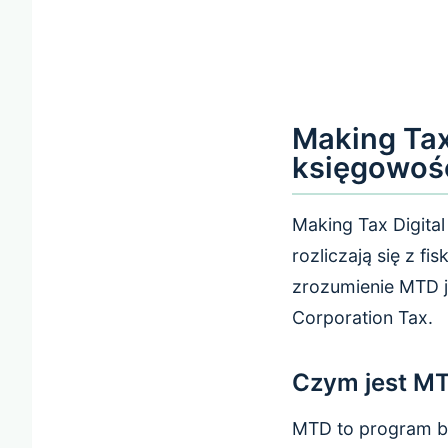
Making Tax
księgowoś
Making Tax Digital
rozliczają się z 
zrozumienie MTD j
Corporation Tax.
Czym jest M
MTD to program b