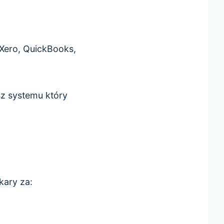
Xero, QuickBooks,
sz systemu który
kary za: