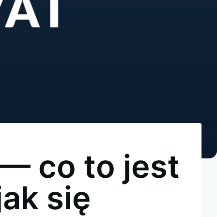
— co to jest
jak się