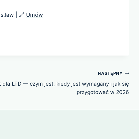
s.law | 🔗
Umów
NASTĘPNY
 dla LTD — czym jest, kiedy jest wymagany i jak się
przygotować w 2026