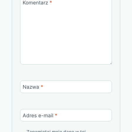
Komentarz
*
Nazwa
*
Adres e-mail
*
Zapamiętaj moje dane w tej