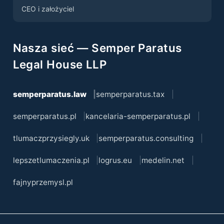
CEO i założyciel
Nasza sieć — Semper Paratus
Legal House LLP
semperparatus.law
semperparatus.tax
semperparatus.pl
kancelaria-semperparatus.pl
tlumaczprzysiegly.uk
semperparatus.consulting
lepszetlumaczenia.pl
logrus.eu
medelin.net
fajnyprzemysl.pl