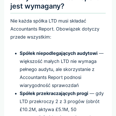
jest wymagany?
Nie każda spółka LTD musi składać
Accountants Report. Obowiązek dotyczy
przede wszystkim:
Spółek niepodlegających audytowi
—
większość małych LTD nie wymaga
pełnego audytu, ale skorzystanie z
Accountants Report podnosi
wiarygodność sprawozdań
Spółek przekraczających progi
— gdy
LTD przekroczy 2 z 3 progów (obrót
£10.2M, aktywa £5.1M, 50