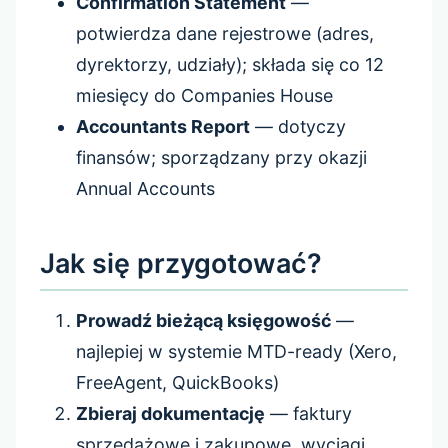
Confirmation Statement
—
potwierdza dane rejestrowe (adres,
dyrektorzy, udziały); składa się co 12
miesięcy do Companies House
Accountants Report
— dotyczy
finansów; sporządzany przy okazji
Annual Accounts
Jak się przygotować?
Prowadź bieżącą księgowość
—
najlepiej w systemie MTD-ready (Xero,
FreeAgent, QuickBooks)
Zbieraj dokumentację
— faktury
sprzedażowe i zakupowe, wyciągi