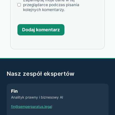
przeglądarce podczas pisania
kolejnych komentarzy.
Nasz zespół ekspertów
Fin
Analityk prawny i biznesowy AI
fin@semperparatus.legal