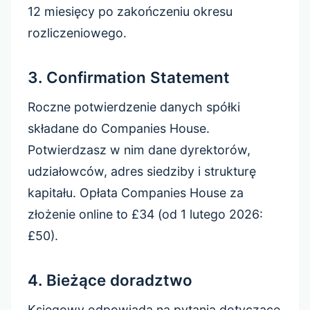
12 miesięcy po zakończeniu okresu
rozliczeniowego.
3. Confirmation Statement
Roczne potwierdzenie danych spółki
składane do Companies House.
Potwierdzasz w nim dane dyrektorów,
udziałowców, adres siedziby i strukturę
kapitału. Opłata Companies House za
złożenie online to £34 (od 1 lutego 2026:
£50).
4. Bieżące doradztwo
Księgowy odpowiada na pytania dotyczące