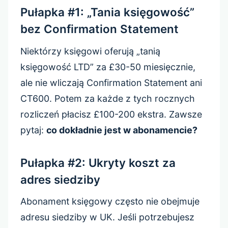
Pułapka #1: „Tania księgowość”
bez Confirmation Statement
Niektórzy księgowi oferują „tanią
księgowość LTD” za £30-50 miesięcznie,
ale nie wliczają Confirmation Statement ani
CT600. Potem za każde z tych rocznych
rozliczeń płacisz £100-200 ekstra. Zawsze
pytaj:
co dokładnie jest w abonamencie?
Pułapka #2: Ukryty koszt za
adres siedziby
Abonament księgowy często nie obejmuje
adresu siedziby w UK. Jeśli potrzebujesz