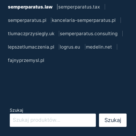
semperparatus.law
semperparatus.tax
semperparatus.pl
kancelaria-semperparatus.pl
tlumaczprzysiegly.uk
semperparatus.consulting
lepszetlumaczenia.pl
logrus.eu
medelin.net
fajnyprzemysl.pl
Szukaj
Szukaj