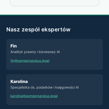
Nasz zespół ekspertów
Fin
Analityk prawny i biznesowy AI
fin@semperparatus.legal
Karolina
Specjalistka ds. podatków i księgowości AI
karolina@semperparatus.legal