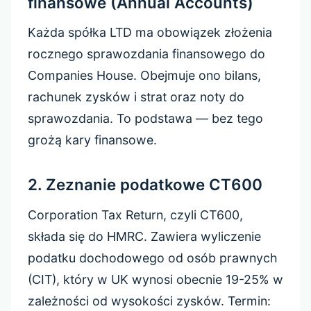
finansowe (Annual Accounts)
Każda spółka LTD ma obowiązek złożenia
rocznego sprawozdania finansowego do
Companies House. Obejmuje ono bilans,
rachunek zysków i strat oraz noty do
sprawozdania. To podstawa — bez tego
grożą kary finansowe.
2. Zeznanie podatkowe CT600
Corporation Tax Return, czyli CT600,
składa się do HMRC. Zawiera wyliczenie
podatku dochodowego od osób prawnych
(CIT), który w UK wynosi obecnie 19-25% w
zależności od wysokości zysków. Termin: