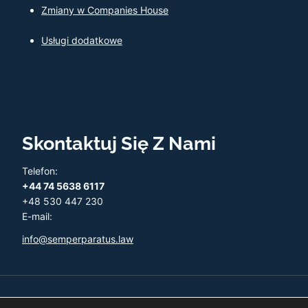
Zmiany w Companies House
Usługi dodatkowe
Skontaktuj Się Z Nami
Telefon:
+44 74 5638 6117
+48 530 447 230
E-mail:
info@semperparatus.law