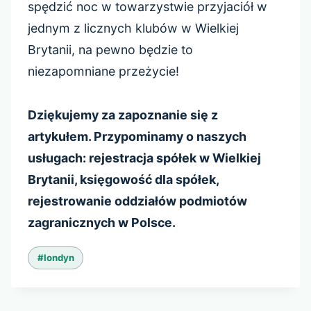
spędzić noc w towarzystwie przyjaciół w
jednym z licznych klubów w Wielkiej
Brytanii, na pewno będzie to
niezapomniane przeżycie!
Dziękujemy za zapoznanie się z
artykułem. Przypominamy o naszych
usługach: rejestracja spółek w Wielkiej
Brytanii, księgowość dla spółek,
rejestrowanie oddziałów podmiotów
zagranicznych w Polsce.
Tagi
#
londyn
wpisu: