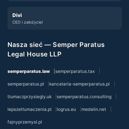
Divi
CEO i założyciel
Nasza sieć — Semper Paratus
Legal House LLP
semperparatus.law
semperparatus.tax
semperparatus.pl
kancelaria-semperparatus.pl
tlumaczprzysiegly.uk
semperparatus.consulting
lepszetlumaczenia.pl
logrus.eu
medelin.net
fajnyprzemysl.pl