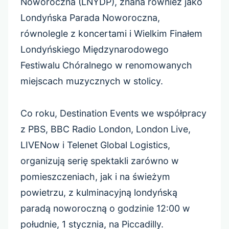
Noworoczna (LNYDP), znana również jako
Londyńska Parada Noworoczna,
równolegle z koncertami i Wielkim Finałem
Londyńskiego Międzynarodowego
Festiwalu Chóralnego w renomowanych
miejscach muzycznych w stolicy.
Co roku, Destination Events we współpracy
z PBS, BBC Radio London, London Live,
LIVENow i Telenet Global Logistics,
organizują serię spektakli zarówno w
pomieszczeniach, jak i na świeżym
powietrzu, z kulminacyjną londyńską
paradą noworoczną o godzinie 12:00 w
południe, 1 stycznia, na Piccadilly.