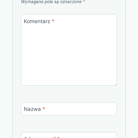
Wymagane pola są oznaczone
*
Komentarz
*
Nazwa
*