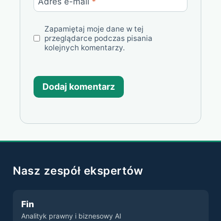
Adres e-mail
*
Zapamiętaj moje dane w tej
przeglądarce podczas pisania
kolejnych komentarzy.
Nasz zespół ekspertów
Fin
Analityk prawny i biznesowy AI