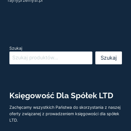
fajnyprzemysl.pl
Szukaj
Szukaj
Księgowość Dla Spółek LTD
Zachęcamy wszystkich Państwa do skorzystania z naszej
oferty związanej z prowadzeniem księgowości dla spółek
LTD.