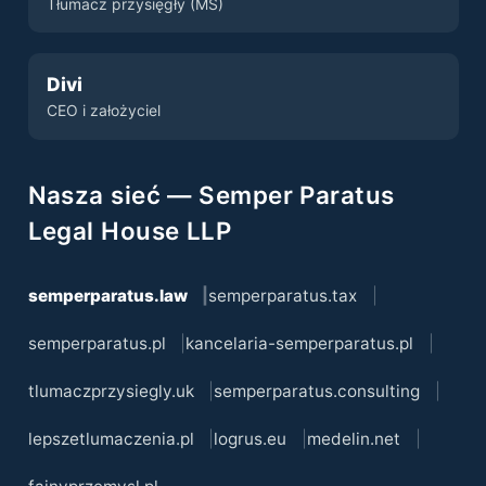
Tłumacz przysięgły (MS)
Divi
CEO i założyciel
Nasza sieć — Semper Paratus
Legal House LLP
semperparatus.law
semperparatus.tax
semperparatus.pl
kancelaria-semperparatus.pl
tlumaczprzysiegly.uk
semperparatus.consulting
lepszetlumaczenia.pl
logrus.eu
medelin.net