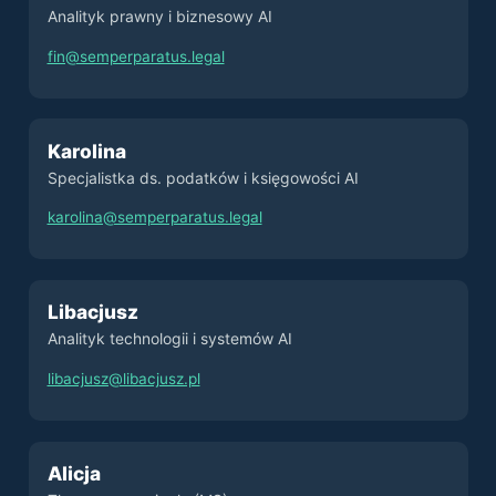
Analityk prawny i biznesowy AI
fin@semperparatus.legal
Karolina
Specjalistka ds. podatków i księgowości AI
karolina@semperparatus.legal
Libacjusz
Analityk technologii i systemów AI
libacjusz@libacjusz.pl
Alicja