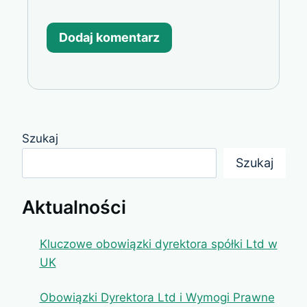
Szukaj
Szukaj
Aktualności
Kluczowe obowiązki dyrektora spółki Ltd w
UK
Obowiązki Dyrektora Ltd i Wymogi Prawne