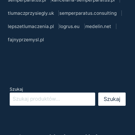
tlumaczprzysiegly.uk
semperparatus.consulting
lepszetlumaczenia.pl
logrus.eu
medelin.net
fajnyprzemysl.pl
Szukaj
Szukaj