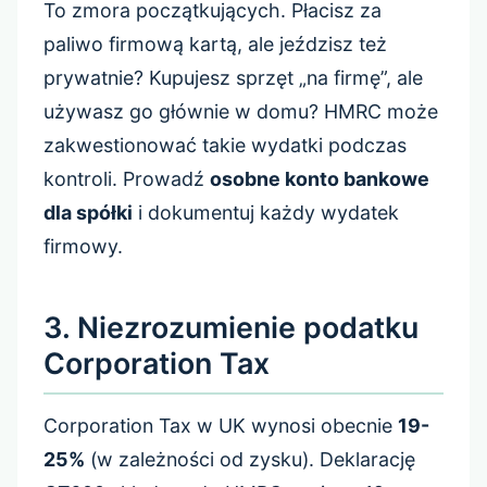
To zmora początkujących. Płacisz za
paliwo firmową kartą, ale jeździsz też
prywatnie? Kupujesz sprzęt „na firmę”, ale
używasz go głównie w domu? HMRC może
zakwestionować takie wydatki podczas
kontroli. Prowadź
osobne konto bankowe
dla spółki
i dokumentuj każdy wydatek
firmowy.
3. Niezrozumienie podatku
Corporation Tax
Corporation Tax w UK wynosi obecnie
19-
25%
(w zależności od zysku). Deklarację