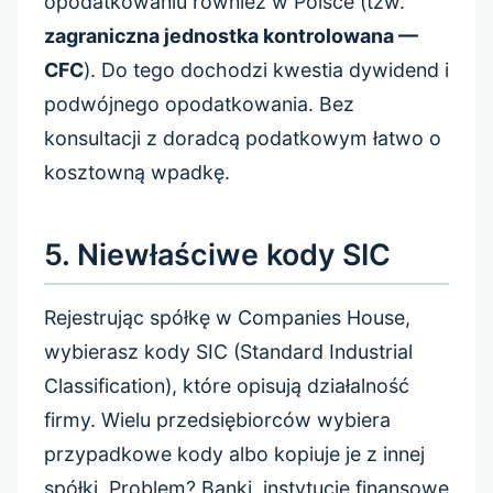
opodatkowaniu również w Polsce (tzw.
zagraniczna jednostka kontrolowana —
CFC
). Do tego dochodzi kwestia dywidend i
podwójnego opodatkowania. Bez
konsultacji z doradcą podatkowym łatwo o
kosztowną wpadkę.
5. Niewłaściwe kody SIC
Rejestrując spółkę w Companies House,
wybierasz kody SIC (Standard Industrial
Classification), które opisują działalność
firmy. Wielu przedsiębiorców wybiera
przypadkowe kody albo kopiuje je z innej
spółki. Problem? Banki, instytucje finansowe