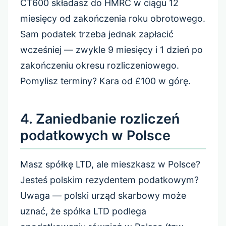
CT600 składasz do HMRC w ciągu 12
miesięcy od zakończenia roku obrotowego.
Sam podatek trzeba jednak zapłacić
wcześniej — zwykle 9 miesięcy i 1 dzień po
zakończeniu okresu rozliczeniowego.
Pomylisz terminy? Kara od £100 w górę.
4. Zaniedbanie rozliczeń
podatkowych w Polsce
Masz spółkę LTD, ale mieszkasz w Polsce?
Jesteś polskim rezydentem podatkowym?
Uwaga — polski urząd skarbowy może
uznać, że spółka LTD podlega