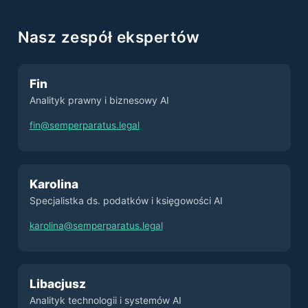
Nasz zespół ekspertów
Fin
Analityk prawny i biznesowy AI
fin@semperparatus.legal
Karolina
Specjalistka ds. podatków i księgowości AI
karolina@semperparatus.legal
Libacjusz
Analityk technologii i systemów AI