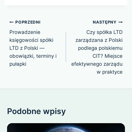
Nawigacja
POPRZEDNI
NASTĘPNY
wpisu
Prowadzenie
Czy spółka LTD
księgowości spółki
zarządzana z Polski
LTD z Polski —
podlega polskiemu
obowiązki, terminy i
CIT? Miejsce
pułapki
efektywnego zarządu
w praktyce
Podobne wpisy