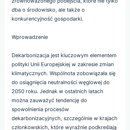
zrównoważonego podejścia, które nie tylko
dba o środowisko, ale także o
konkurencyjność gospodarki.
Wprowadzenie
Dekarbonizacja jest kluczowym elementem
polityki Unii Europejskiej w zakresie zmian
klimatycznych. Wspólnota zobowiązała się
do osiągnięcia neutralności węglowej do
2050 roku. Jednak w ostatnich latach
można zauważyć tendencję do
spowolnienia procesów
dekarbonizacyjnych, szczególnie w krajach
członkowskich, które wyraźnie podkreślają