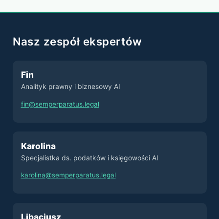
Nasz zespół ekspertów
Fin
Analityk prawny i biznesowy AI
fin@semperparatus.legal
Karolina
Specjalistka ds. podatków i księgowości AI
karolina@semperparatus.legal
Libacjusz