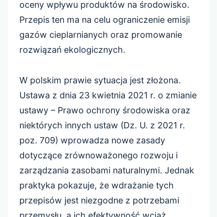
oceny wpływu produktów na środowisko.
Przepis ten ma na celu ograniczenie emisji
gazów cieplarnianych oraz promowanie
rozwiązań ekologicznych.
W polskim prawie sytuacja jest złożona.
Ustawa z dnia 23 kwietnia 2021 r. o zmianie
ustawy – Prawo ochrony środowiska oraz
niektórych innych ustaw (Dz. U. z 2021 r.
poz. 709) wprowadza nowe zasady
dotyczące zrównoważonego rozwoju i
zarządzania zasobami naturalnymi. Jednak
praktyka pokazuje, że wdrażanie tych
przepisów jest niezgodne z potrzebami
przemysłu, a ich efektywność wciąż