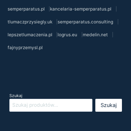
semperparatus.pl
kancelaria-semperparatus.pl
tlumaczprzysiegly.uk
semperparatus.consulting
lepszetlumaczenia.pl
logrus.eu
medelin.net
fajnyprzemysl.pl
Szukaj
Szukaj