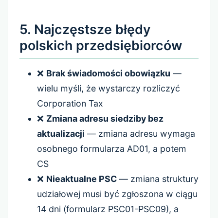
5. Najczęstsze błędy
polskich przedsiębiorców
❌
Brak świadomości obowiązku
—
wielu myśli, że wystarczy rozliczyć
Corporation Tax
❌
Zmiana adresu siedziby bez
aktualizacji
— zmiana adresu wymaga
osobnego formularza AD01, a potem
CS
❌
Nieaktualne PSC
— zmiana struktury
udziałowej musi być zgłoszona w ciągu
14 dni (formularz PSC01-PSC09), a