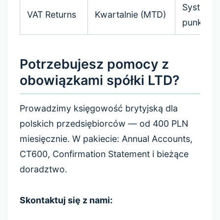
System
VAT Returns
Kwartalnie (MTD)
punktow
Potrzebujesz pomocy z
obowiązkami spółki LTD?
Prowadzimy księgowość brytyjską dla
polskich przedsiębiorców — od 400 PLN
miesięcznie. W pakiecie: Annual Accounts,
CT600, Confirmation Statement i bieżące
doradztwo.
Skontaktuj się z nami: