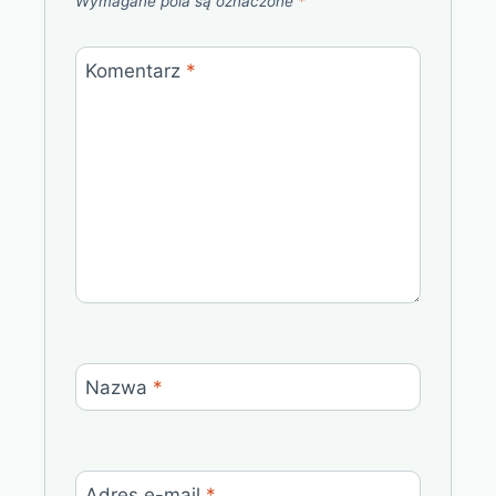
Wymagane pola są oznaczone
*
Komentarz
*
Nazwa
*
Adres e-mail
*