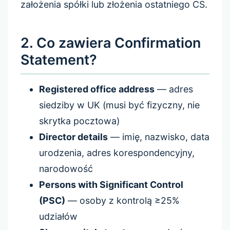
założenia spółki lub złożenia ostatniego CS.
2. Co zawiera Confirmation
Statement?
Registered office address
— adres
siedziby w UK (musi być fizyczny, nie
skrytka pocztowa)
Director details
— imię, nazwisko, data
urodzenia, adres korespondencyjny,
narodowość
Persons with Significant Control
(PSC)
— osoby z kontrolą ≥25%
udziałów