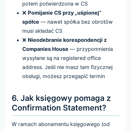
potem potwierdzona w CS
❌
Pomijanie CS przy „uśpionej”
spółce
— nawet spółka bez obrotów
musi składać CS
❌
Nieodebranie korespondencji z
Companies House
— przypomnienia
wysyłane są na registered office
address. Jeśli nie masz tam fizycznej
obsługi, możesz przegapić termin
6. Jak księgowy pomaga z
Confirmation Statement?
W ramach abonamentu księgowego (od