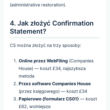
(administrative restoration).
4. Jak złożyć Confirmation
Statement?
CS można złożyć na trzy sposoby:
Online przez WebFiling
(Companies
House) — koszt £34, najszybsza
metoda
Przez software Companies House
(przez księgowego) — koszt £34
Papierowo (formularz CS01)
— koszt
£62, wolniejsze