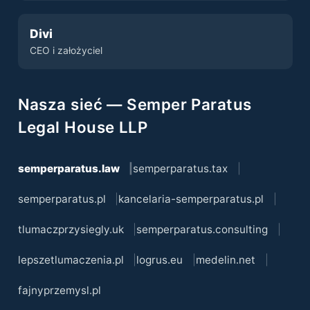
Divi
CEO i założyciel
Nasza sieć — Semper Paratus
Legal House LLP
semperparatus.law
semperparatus.tax
semperparatus.pl
kancelaria-semperparatus.pl
tlumaczprzysiegly.uk
semperparatus.consulting
lepszetlumaczenia.pl
logrus.eu
medelin.net
fajnyprzemysl.pl