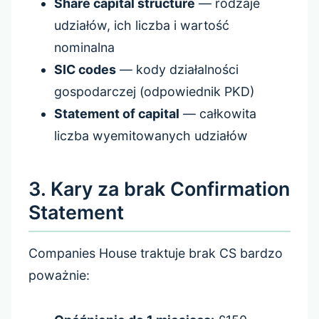
Share capital structure
— rodzaje
udziałów, ich liczba i wartość
nominalna
SIC codes
— kody działalności
gospodarczej (odpowiednik PKD)
Statement of capital
— całkowita
liczba wyemitowanych udziałów
3. Kary za brak Confirmation
Statement
Companies House traktuje brak CS bardzo
poważnie: