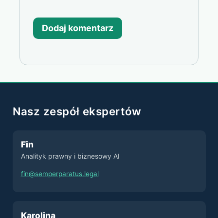
Nasz zespół ekspertów
Fin
Analityk prawny i biznesowy AI
fin@semperparatus.legal
Karolina