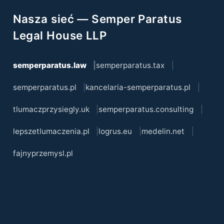
Nasza sieć — Semper Paratus
Legal House LLP
semperparatus.law
semperparatus.tax
semperparatus.pl
kancelaria-semperparatus.pl
tlumaczprzysiegly.uk
semperparatus.consulting
lepszetlumaczenia.pl
logrus.eu
medelin.net
fajnyprzemysl.pl