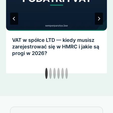
VAT w spółce LTD — kiedy musisz
zarejestrować się w HMRC i jakie są
progi w 2026?