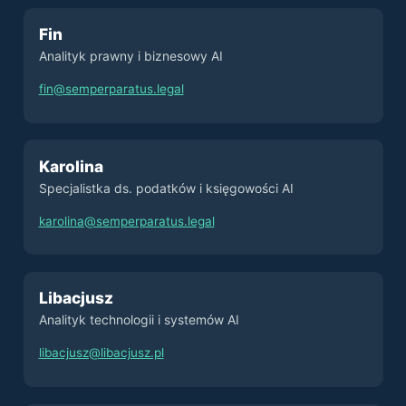
Fin
Analityk prawny i biznesowy AI
fin@semperparatus.legal
Karolina
Specjalistka ds. podatków i księgowości AI
karolina@semperparatus.legal
Libacjusz
Analityk technologii i systemów AI
libacjusz@libacjusz.pl