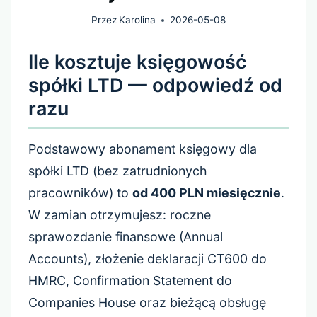
Przez
Karolina
2026-05-08
Ile kosztuje księgowość
spółki LTD — odpowiedź od
razu
Podstawowy abonament księgowy dla
spółki LTD (bez zatrudnionych
pracowników) to
od 400 PLN miesięcznie
.
W zamian otrzymujesz: roczne
sprawozdanie finansowe (Annual
Accounts), złożenie deklaracji CT600 do
HMRC, Confirmation Statement do
Companies House oraz bieżącą obsługę