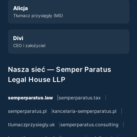
Alicja
Tłumacz przysięgły (MS)
Divi
CEO i założyciel
Nasza sieć — Semper Paratus
Legal House LLP
semperparatus.law
semperparatus.tax
semperparatus.pl
kancelaria-semperparatus.pl
tlumaczprzysiegly.uk
semperparatus.consulting