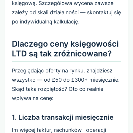
księgową. Szczegółowa wycena zawsze
zależy od skali działalności — skontaktuj się
po indywidualną kalkulację.
Dlaczego ceny księgowości
LTD są tak zróżnicowane?
Przeglądając oferty na rynku, znajdziesz
wszystko — od £50 do £300+ miesięcznie.
Skąd taka rozpiętość? Oto co realnie
wpływa na cenę:
1. Liczba transakcji miesięcznie
Im więcej faktur, rachunków i operacji