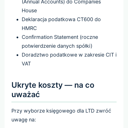
(Annual Accounts) do Companies
House
Deklaracja podatkowa CT600 do
HMRC
Confirmation Statement (roczne
potwierdzenie danych spółki)
Doradztwo podatkowe w zakresie CIT i
VAT
Ukryte koszty — na co
uważać
Przy wyborze księgowego dla LTD zwróć
uwagę na: