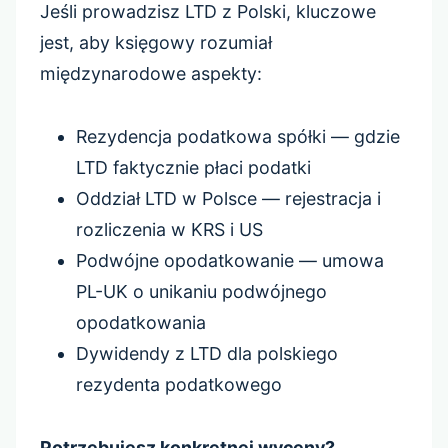
Jeśli prowadzisz LTD z Polski, kluczowe
jest, aby księgowy rozumiał
międzynarodowe aspekty:
Rezydencja podatkowa spółki — gdzie
LTD faktycznie płaci podatki
Oddział LTD w Polsce — rejestracja i
rozliczenia w KRS i US
Podwójne opodatkowanie — umowa
PL-UK o unikaniu podwójnego
opodatkowania
Dywidendy z LTD dla polskiego
rezydenta podatkowego
Potrzebujesz konkretnej wyceny?