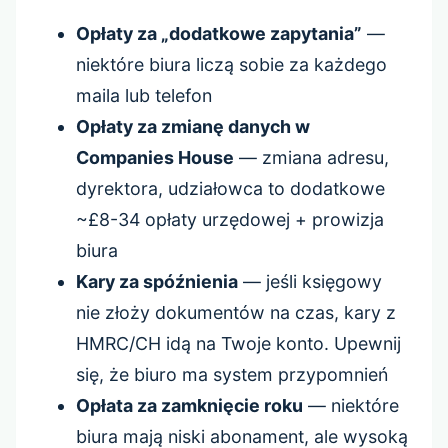
Opłaty za „dodatkowe zapytania”
—
niektóre biura liczą sobie za każdego
maila lub telefon
Opłaty za zmianę danych w
Companies House
— zmiana adresu,
dyrektora, udziałowca to dodatkowe
~£8-34 opłaty urzędowej + prowizja
biura
Kary za spóźnienia
— jeśli księgowy
nie złoży dokumentów na czas, kary z
HMRC/CH idą na Twoje konto. Upewnij
się, że biuro ma system przypomnień
Opłata za zamknięcie roku
— niektóre
biura mają niski abonament, ale wysoką