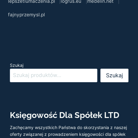
lepszetlumaczenia.pl
logrus.eu
medelin.net
fajnyprzemysl.pl
Szukaj
Szukaj
Księgowość Dla Spółek LTD
Zachęcamy wszystkich Państwa do skorzystania z naszej
oferty związanej z prowadzeniem księgowości dla spółek