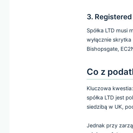
3. Registere
Spółka LTD musi mi
wyłącznie skrytka
Bishopsgate, EC2
Co z podat
Kluczowa kwestia:
spółka LTD jest p
siedzibą w UK, po
Jednak przy zarzą