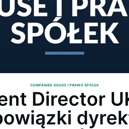
COMPANIES HOUSE I PRAWO SPÓŁEK
ent Director 
owiązki dyrek