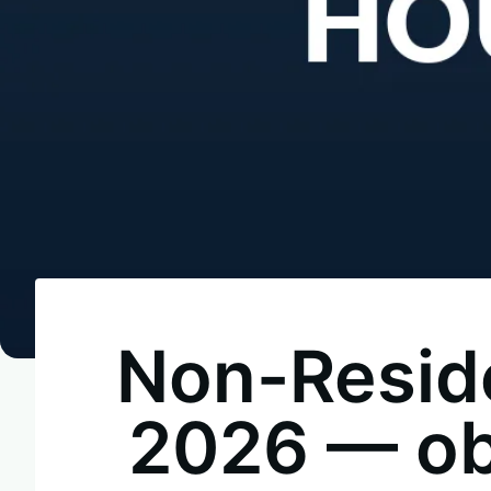
Non-Resid
2026 — ob