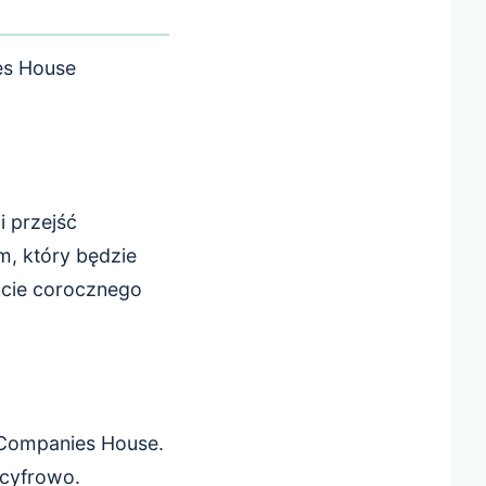
s House
 przejść
, który będzie
kcie corocznego
 Companies House.
 cyfrowo.