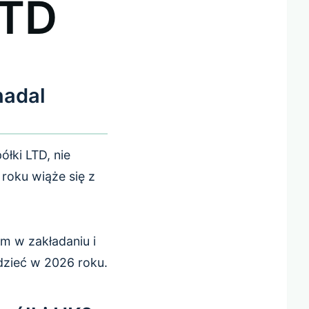
LTD
nadal
ółki LTD, nie
roku wiąże się z
m w zakładaniu i
zieć w 2026 roku.