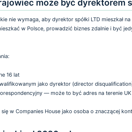
ajowiec może być dyrektorem s
ie nie wymaga, aby dyrektor spółki LTD mieszkał na t
mieszkać w Polsce, prowadzić biznes zdalnie i być j
nia:
e 16 lat
alifikowanym jako dyrektor (director disqualification
orespondencyjny — może to być adres na terenie UK 
 się w Companies House jako osoba o znaczącej kontr