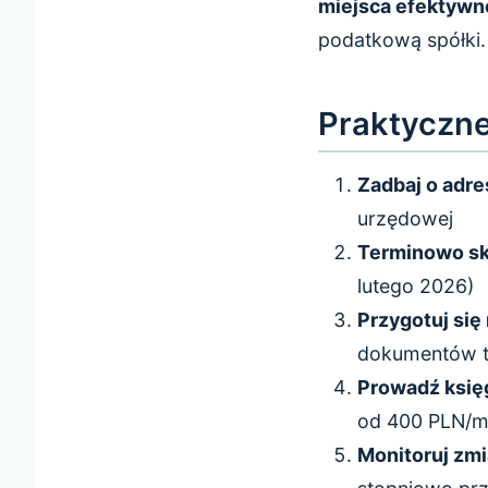
miejsca efektywn
podatkową spółki.
Praktyczne
Zadbaj o adr
urzędowej
Terminowo sk
lutego 2026)
Przygotuj się 
dokumentów 
Prowadź księ
od 400 PLN/m
Monitoruj zm