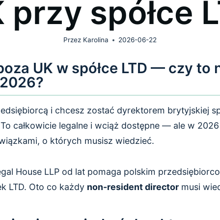
 przy spółce 
Przez
Karolina
2026-06-22
poza UK w spółce LTD — czy to 
 2026?
edsiębiorcą i chcesz zostać dyrektorem brytyjskiej sp
To całkowicie legalne i wciąż dostępne — ale w 2026 
iązkami, o których musisz wiedzieć.
gal House LLP od lat pomaga polskim przedsiębiorco
ek LTD. Oto co każdy
non-resident director
musi wied