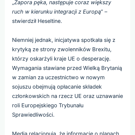
„
Zapora pęka, następuje coraz większy
ruch w kierunku integracji z Europą
” –
stwierdził Heseltine.
Niemniej jednak, inicjatywa spotkała się z
krytyką ze strony zwolenników Brexitu,
którzy oskarżyli kraje UE o desperację.
Wymagania stawiane przed Wielką Brytanią
w zamian za uczestnictwo w nowym
sojuszu obejmują opłacanie składek
członkowskich na rzecz UE oraz uznawanie
roli Europejskiego Trybunału
Sprawiedliwości.
Media relacjonują, że informacje o planach