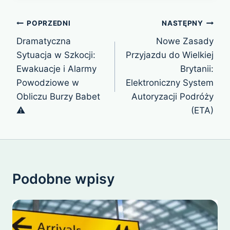
Nawigacja
POPRZEDNI
NASTĘPNY
wpisu
Dramatyczna
Nowe Zasady
Sytuacja w Szkocji:
Przyjazdu do Wielkiej
Ewakuacje i Alarmy
Brytanii:
Powodziowe w
Elektroniczny System
Obliczu Burzy Babet
Autoryzacji Podróży
⚠
(ETA)
Podobne wpisy