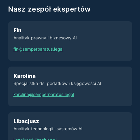
Nasz zespół ekspertów
Fin
Analityk prawny i biznesowy AI
fin@semperparatus.legal
Karolina
Specjalistka ds. podatków i księgowości AI
karolina@semperparatus.legal
Libacjusz
Analityk technologii i systemów AI