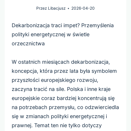
Przez
Libacjusz
2026-04-20
Dekarbonizacja traci impet? Przemyślenia
polityki energetycznej w świetle
orzecznictwa
W ostatnich miesiącach dekarbonizacja,
koncepcja, która przez lata była symbolem
przyszłości europejskiego rozwoju,
zaczyna tracić na sile. Polska i inne kraje
europejskie coraz bardziej koncentrują się
na potrzebach przemysłu, co odzwierciedla
się w zmianach polityki energetycznej i
prawnej. Temat ten nie tylko dotyczy