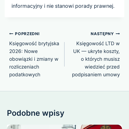
informacyjny i nie stanowi porady prawnej.
Nawigacja
POPRZEDNI
NASTĘPNY
wpisu
Księgowość brytyjska
Księgowość LTD w
2026: Nowe
UK — ukryte koszty,
obowiązki i zmiany w
o których musisz
rozliczeniach
wiedzieć przed
podatkowych
podpisaniem umowy
Podobne wpisy