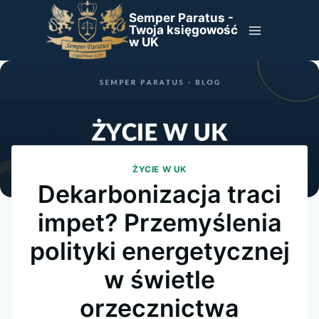
Przejdź
Semper Paratus -
do
Twoja księgowość
w UK
treści
ŻYCIE W UK
Dekarbonizacja traci
impet? Przemyślenia
polityki energetycznej
w świetle
orzecznictwa