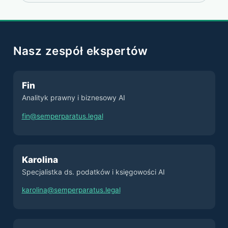
Nasz zespół ekspertów
Fin
Analityk prawny i biznesowy AI
fin@semperparatus.legal
Karolina
Specjalistka ds. podatków i księgowości AI
karolina@semperparatus.legal