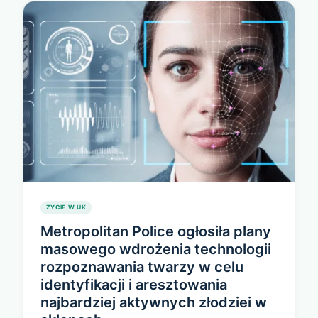
SEZONU
ŻYCIE W UK
Metropolitan Police ogłosiła plany
masowego wdrożenia technologii
rozpoznawania twarzy w celu
identyfikacji i aresztowania
najbardziej aktywnych złodziei w