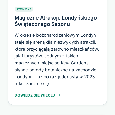
ŻYCIE W UK
Magiczne Atrakcje Londyńskiego
Świątecznego Sezonu
W okresie bożonarodzeniowym Londyn
staje się areną dla niezwykłych atrakcji,
które przyciągają zarówno mieszkańców,
jak i turystów. Jednym z takich
magicznych miejsc są Kew Gardens,
słynne ogrody botaniczne na zachodzie
Londynu. Już po raz jedenasty w 2023
roku, zacznie się…
MAGICZNE
DOWIEDZ SIĘ WIĘCEJ
ATRAKCJE
LONDYŃSKIEGO
ŚWIĄTECZNEGO