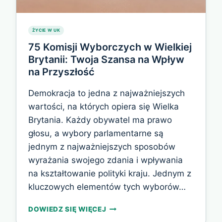
ŻYCIE W UK
75 Komisji Wyborczych w Wielkiej
Brytanii: Twoja Szansa na Wpływ
na Przyszłość
Demokracja to jedna z najważniejszych
wartości, na których opiera się Wielka
Brytania. Każdy obywatel ma prawo
głosu, a wybory parlamentarne są
jednym z najważniejszych sposobów
wyrażania swojego zdania i wpływania
na kształtowanie polityki kraju. Jednym z
kluczowych elementów tych wyborów…
75
DOWIEDZ SIĘ WIĘCEJ
KOMISJI