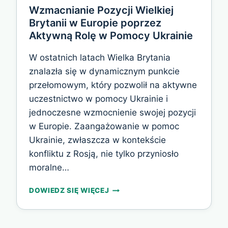
Wzmacnianie Pozycji Wielkiej
Brytanii w Europie poprzez
Aktywną Rolę w Pomocy Ukrainie
W ostatnich latach Wielka Brytania
znalazła się w dynamicznym punkcie
przełomowym, który pozwolił na aktywne
uczestnictwo w pomocy Ukrainie i
jednoczesne wzmocnienie swojej pozycji
w Europie. Zaangażowanie w pomoc
Ukrainie, zwłaszcza w kontekście
konfliktu z Rosją, nie tylko przyniosło
moralne…
WZMACNIANIE
DOWIEDZ SIĘ WIĘCEJ
POZYCJI
WIELKIEJ
BRYTANII