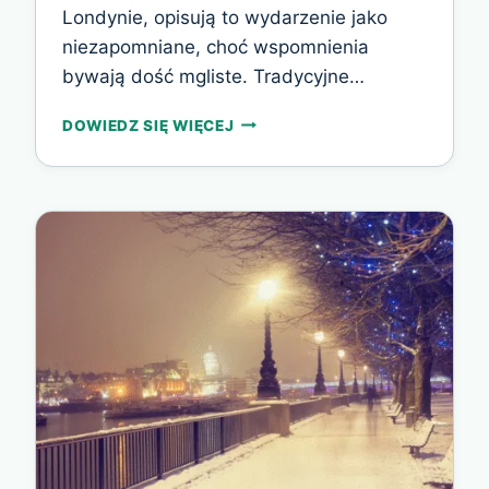
Londynie, opisują to wydarzenie jako
niezapomniane, choć wspomnienia
bywają dość mgliste. Tradycyjne…
SYLWESTROWA
DOWIEDZ SIĘ WIĘCEJ
NOC
W
LONDYNIE