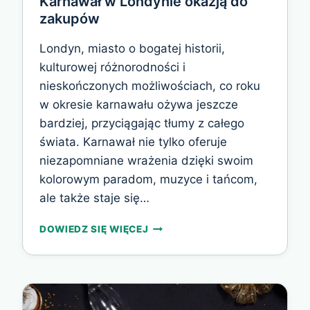
Karnawał w Londynie okazją do
zakupów
Londyn, miasto o bogatej historii,
kulturowej różnorodności i
nieskończonych możliwościach, co roku
w okresie karnawału ożywa jeszcze
bardziej, przyciągając tłumy z całego
świata. Karnawał nie tylko oferuje
niezapomniane wrażenia dzięki swoim
kolorowym paradom, muzyce i tańcom,
ale także staje się…
KARNAWAŁ
DOWIEDZ SIĘ WIĘCEJ
W
LONDYNIE
OKAZJĄ
DO
ZAKUPÓW