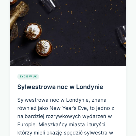
ŻYCIE W UK
Sylwestrowa noc w Londynie
Sylwestrowa noc w Londynie, znana
również jako New Year’s Eve, to jedno z
najbardziej rozrywkowych wydarzeń w
Europie. Mieszkańcy miasta i turyści,
którzy mieli okazję spędzić sylwestra w