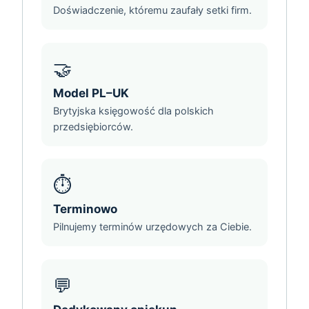
Doświadczenie, któremu zaufały setki firm.
🤝
Model PL–UK
Brytyjska księgowość dla polskich
przedsiębiorców.
⏱️
Terminowo
Pilnujemy terminów urzędowych za Ciebie.
💬