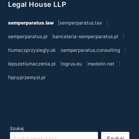
Legal House LLP
semperparatus.law
semperparatus.tax
semperparatus.pl
kancelaria-semperparatus.pl
tlumaczprzysiegly.uk
semperparatus.consulting
lepszetlumaczenia.pl
logrus.eu
medelin.net
fajnyprzemysl.pl
Szukaj
Szukaj