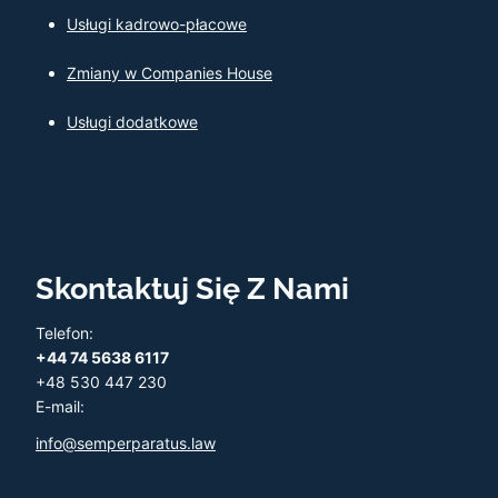
Usługi kadrowo-płacowe
Zmiany w Companies House
Usługi dodatkowe
Skontaktuj Się Z Nami
Telefon:
+44 74 5638 6117
+48 530 447 230
E-mail:
info@semperparatus.law