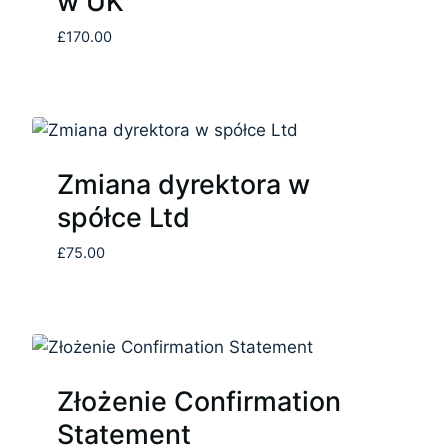
w UK
£
170.00
Zmiana dyrektora w
spółce Ltd
£
75.00
Złożenie Confirmation
Statement