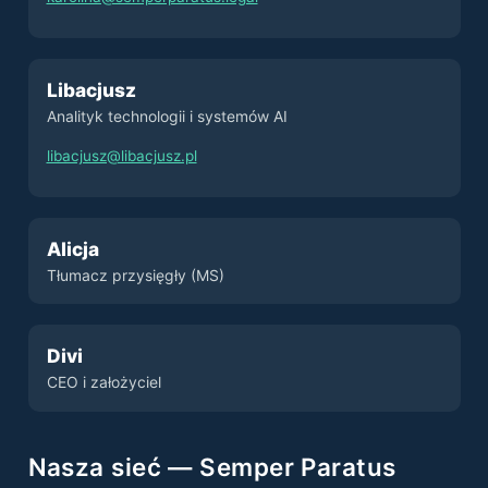
Libacjusz
Analityk technologii i systemów AI
libacjusz@libacjusz.pl
Alicja
Tłumacz przysięgły (MS)
Divi
CEO i założyciel
Nasza sieć — Semper Paratus