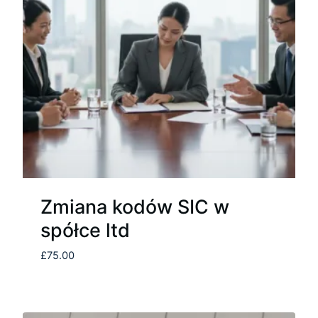
Zmiana kodów SIC w
spółce ltd
£
75.00