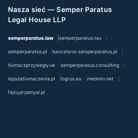
Nasza sieć — Semper Paratus
Legal House LLP
semperparatus.law
semperparatus.tax
semperparatus.pl
kancelaria-semperparatus.pl
tlumaczprzysiegly.uk
semperparatus.consulting
lepszetlumaczenia.pl
logrus.eu
medelin.net
fajnyprzemysl.pl