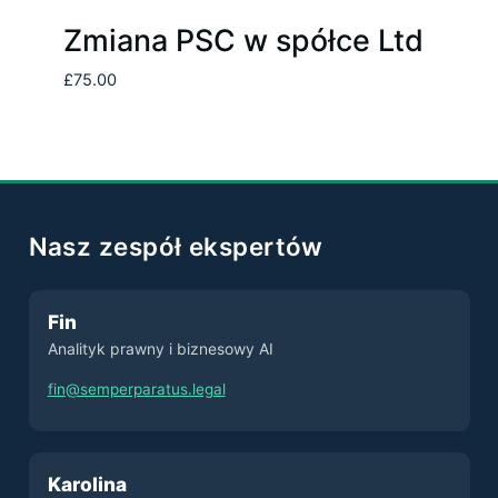
Zmiana PSC w spółce Ltd
£
75.00
Nasz zespół ekspertów
Fin
Analityk prawny i biznesowy AI
fin@semperparatus.legal
Karolina