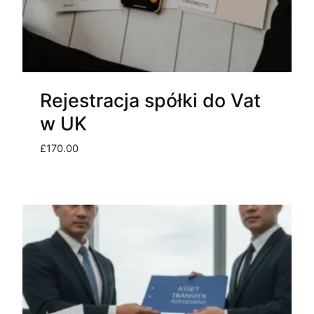
Rejestracja spółki do Vat
w UK
£
170.00