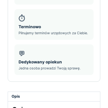
⏱️
Terminowo
Pilnujemy terminów urzędowych za Ciebie.
💬
Dedykowany opiekun
Jedna osoba prowadzi Twoją sprawę.
Opis