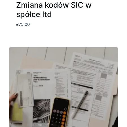
Zmiana kodów SIC w
spółce ltd
£
75.00