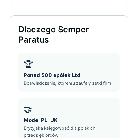
Dlaczego Semper
Paratus
🏆
Ponad 500 spółek Ltd
Doświadczenie, któremu zaufały setki firm.
🤝
Model PL–UK
Brytyjska księgowość dla polskich
przedsiębiorców.