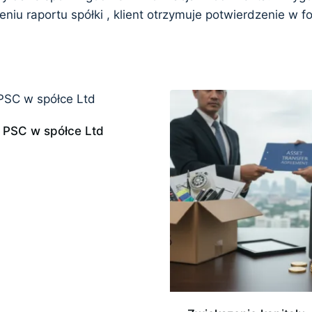
iu raportu spółki , klient otrzymuje potwierdzenie w f
 PSC w spółce Ltd