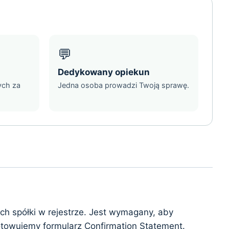
💬
Dedykowany opiekun
ych za
Jedna osoba prowadzi Twoją sprawę.
ch spółki w rejestrze. Jest wymagany, aby
gotowujemy formularz Confirmation Statement.