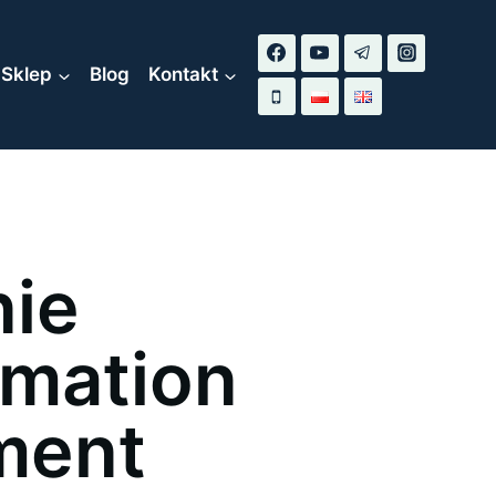
Sklep
Blog
Kontakt
nie
rmation
ment