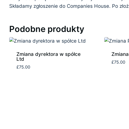
Składamy zgłoszenie do Companies House. Po złożen
Podobne produkty
Zmiana dyrektora w spółce
Zmiana
Ltd
£
75.00
£
75.00