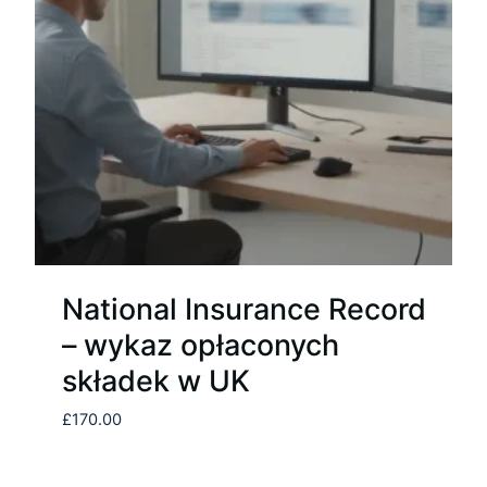
National Insurance Record
– wykaz opłaconych
składek w UK
£
170.00