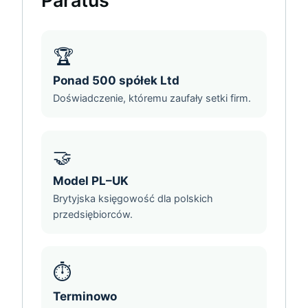
Paratus
🏆
Ponad 500 spółek Ltd
Doświadczenie, któremu zaufały setki firm.
🤝
Model PL–UK
Brytyjska księgowość dla polskich
przedsiębiorców.
⏱️
Terminowo