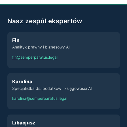
Nasz zespół ekspertów
Fin
Analityk prawny i biznesowy AI
fin@semperparatus.legal
Karolina
Specjalistka ds. podatków i księgowości AI
karolina@semperparatus.legal
Libacjusz