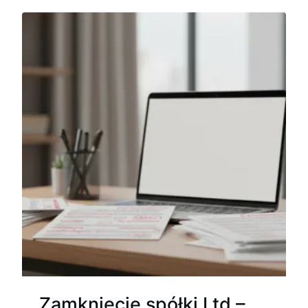
Zamknięcie spółki Ltd –