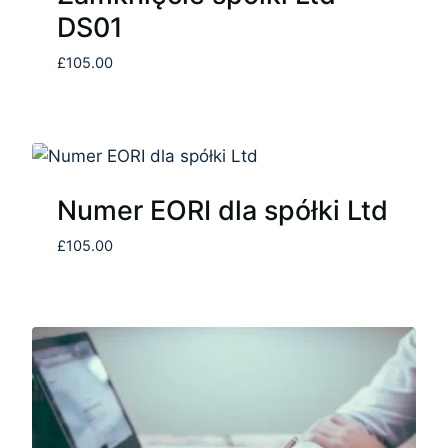
DS01
£
105.00
Numer EORI dla spółki Ltd
£
105.00