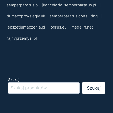
semperparatus.pl
kancelaria-semperparatus.pl
tlumaczprzysiegly.uk
semperparatus.consulting
lepszetlumaczenia.pl
logrus.eu
medelin.net
fajnyprzemysl.pl
Szukaj
Szukaj