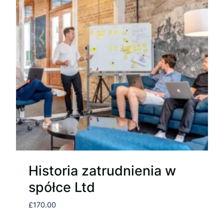
Historia zatrudnienia w
spółce Ltd
£
170.00