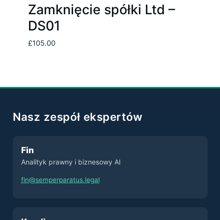
Zamknięcie spółki Ltd –
DS01
£
105.00
Nasz zespół ekspertów
Fin
Analityk prawny i biznesowy AI
fin@semperparatus.legal