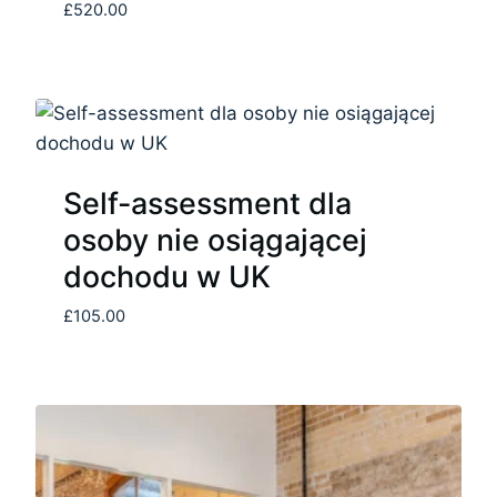
£
520.00
Self-assessment dla
osoby nie osiągającej
dochodu w UK
£
105.00