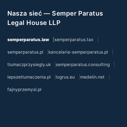
Nasza sieć — Semper Paratus
Legal House LLP
semperparatus.law
semperparatus.tax
semperparatus.pl
kancelaria-semperparatus.pl
tlumaczprzysiegly.uk
semperparatus.consulting
lepszetlumaczenia.pl
logrus.eu
medelin.net
fajnyprzemysl.pl