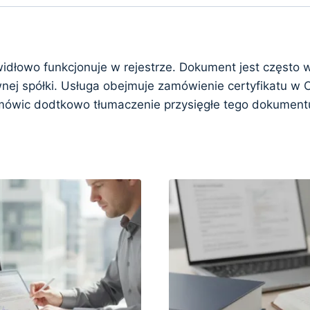
awidłowo funkcjonuje w rejestrze. Dokument jest częst
wnej spółki. Usługa obejmuje zamówienie certyfikatu 
amówic dodtkowo tłumaczenie przysięgłe tego dokument