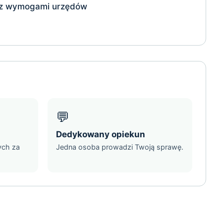
 z wymogami urzędów
💬
Dedykowany opiekun
ych za
Jedna osoba prowadzi Twoją sprawę.