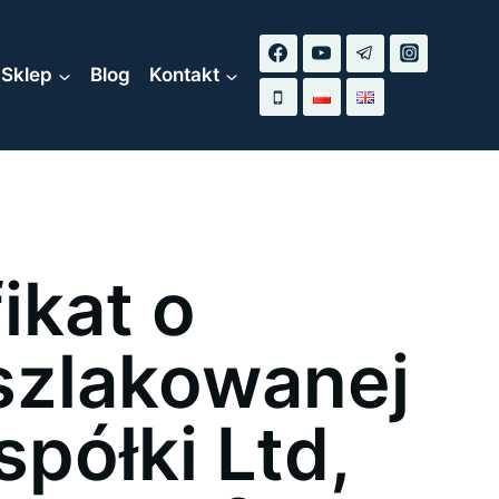
Sklep
Blog
Kontakt
ikat o
szlakowanej
 spółki Ltd,