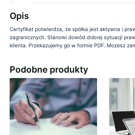
Opis
Certyfikat potwierdza, że spółka jest aktywna i pr
zagranicznych. Stanowi dowód dobrej sytuacji pra
klienta. Przekazujemy go w formie PDF. Mozesz z
Podobne produkty