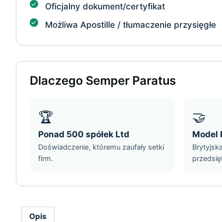
Oficjalny dokument/certyfikat
Możliwa Apostille / tłumaczenie przysięgłe
Dlaczego Semper Paratus
🏆
🤝
Ponad 500 spółek Ltd
Model 
Doświadczenie, któremu zaufały setki
Brytyjsk
firm.
przedsię
Opis