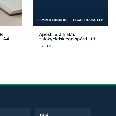
łe
Apostille dla aktu
 – A4
założycielskiego spółki Ltd
£
210.00
Divi