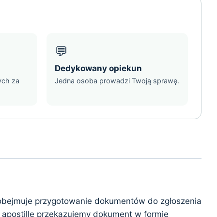
💬
Dedykowany opiekun
ych za
Jedna osoba prowadzi Twoją sprawę.
ga obejmuje przygotowanie dokumentów do zgłoszenia
u apostille przekazujemy dokument w formie