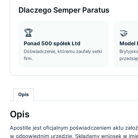
Dlaczego Semper Paratus
🏆
🤝
Ponad 500 spółek Ltd
Model 
Doświadczenie, któremu zaufały setki
Brytyjsk
firm.
przedsię
Opis
Opis
Apostille jest oficjalnym poświadczeniem aktu zał
w odpowiednim urzędzie. Składamy wniosek w imieni