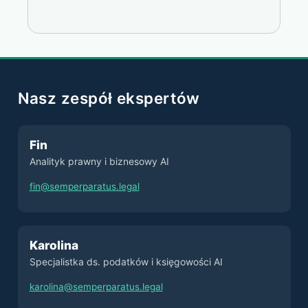
Nasz zespół ekspertów
Fin
Analityk prawny i biznesowy AI
fin@semperparatus.legal
Karolina
Specjalistka ds. podatków i księgowości AI
karolina@semperparatus.legal