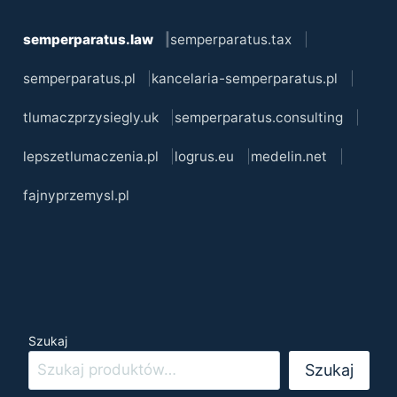
semperparatus.law
semperparatus.tax
semperparatus.pl
kancelaria-semperparatus.pl
tlumaczprzysiegly.uk
semperparatus.consulting
lepszetlumaczenia.pl
logrus.eu
medelin.net
fajnyprzemysl.pl
Szukaj
Szukaj