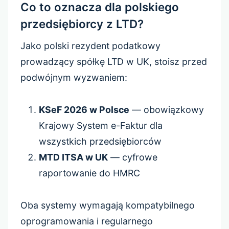
Co to oznacza dla polskiego
przedsiębiorcy z LTD?
Jako polski rezydent podatkowy
prowadzący spółkę LTD w UK, stoisz przed
podwójnym wyzwaniem:
KSeF 2026 w Polsce
— obowiązkowy
Krajowy System e-Faktur dla
wszystkich przedsiębiorców
MTD ITSA w UK
— cyfrowe
raportowanie do HMRC
Oba systemy wymagają kompatybilnego
oprogramowania i regularnego