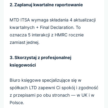
2. Zaplanuj kwartalne raportowanie
MTD ITSA wymaga składania 4 aktualizacji
kwartalnych + Final Declaration. To
oznacza 5 interakcji z HMRC rocznie
zamiast jednej.
3. Skorzystaj z profesjonalnej
księgowości
Biuro księgowe specjalizujące się w
spółkach LTD zapewni Ci spokój i zgodność
z przepisami po obu stronach — w UK i w
Polsce.