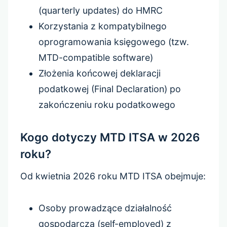
(quarterly updates) do HMRC
Korzystania z kompatybilnego
oprogramowania księgowego (tzw.
MTD-compatible software)
Złożenia końcowej deklaracji
podatkowej (Final Declaration) po
zakończeniu roku podatkowego
Kogo dotyczy MTD ITSA w 2026
roku?
Od kwietnia 2026 roku MTD ITSA obejmuje:
Osoby prowadzące działalność
gospodarczą (self-employed) z