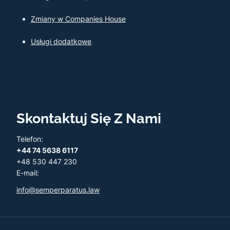
Zmiany w Companies House
Usługi dodatkowe
Skontaktuj Się Z Nami
Telefon:
+44 74 5638 6117
+48 530 447 230
E-mail:
info@semperparatus.law