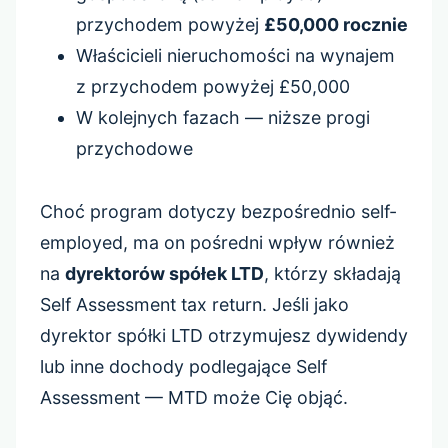
przychodem powyżej
£50,000 rocznie
Właścicieli nieruchomości na wynajem
z przychodem powyżej £50,000
W kolejnych fazach — niższe progi
przychodowe
Choć program dotyczy bezpośrednio self-
employed, ma on pośredni wpływ również
na
dyrektorów spółek LTD
, którzy składają
Self Assessment tax return. Jeśli jako
dyrektor spółki LTD otrzymujesz dywidendy
lub inne dochody podlegające Self
Assessment — MTD może Cię objąć.