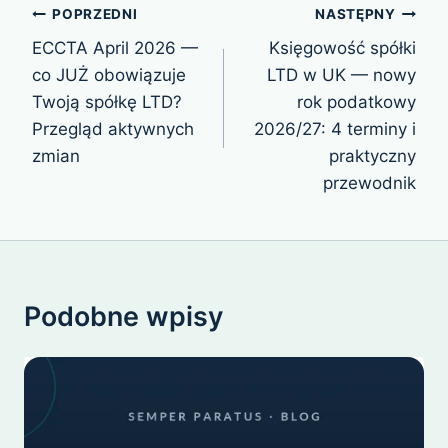
Nawigacja
POPRZEDNI
NASTĘPNY
wpisu
ECCTA April 2026 —
Księgowość spółki
co JUŻ obowiązuje
LTD w UK — nowy
Twoją spółkę LTD?
rok podatkowy
Przegląd aktywnych
2026/27: 4 terminy i
zmian
praktyczny
przewodnik
Podobne wpisy