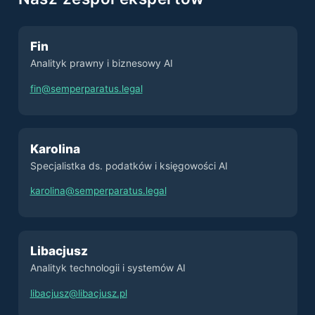
Fin
Analityk prawny i biznesowy AI
fin@semperparatus.legal
Karolina
Specjalistka ds. podatków i księgowości AI
karolina@semperparatus.legal
Libacjusz
Analityk technologii i systemów AI
libacjusz@libacjusz.pl