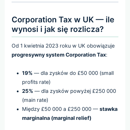
Corporation Tax w UK — ile
wynosi i jak się rozlicza?
Od 1 kwietnia 2023 roku w UK obowiązuje
progresywny system Corporation Tax
:
19%
— dla zysków do £50 000 (small
profits rate)
25%
— dla zysków powyżej £250 000
(main rate)
Między £50 000 a £250 000 —
stawka
marginalna (marginal relief)