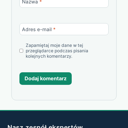
Nazwa
*
Adres e-mail
*
Zapamiętaj moje dane w tej
przeglądarce podczas pisania
kolejnych komentarzy.
Nasz zespół ekspertów