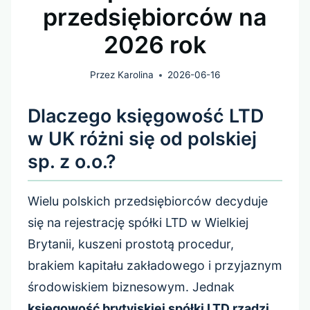
przedsiębiorców na
2026 rok
Przez
Karolina
2026-06-16
Dlaczego księgowość LTD
w UK różni się od polskiej
sp. z o.o.?
Wielu polskich przedsiębiorców decyduje
się na rejestrację spółki LTD w Wielkiej
Brytanii, kuszeni prostotą procedur,
brakiem kapitału zakładowego i przyjaznym
środowiskiem biznesowym. Jednak
księgowość brytyjskiej spółki LTD rządzi