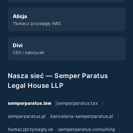
Alicja
Tłumacz przysięgły (MS)
Divi
CEO i założyciel
Nasza sieć — Semper Paratus
Legal House LLP
semperparatus.law
semperparatus.tax
semperparatus.pl
kancelaria-semperparatus.pl
tlumaczprzysiegly.uk
semperparatus.consulting