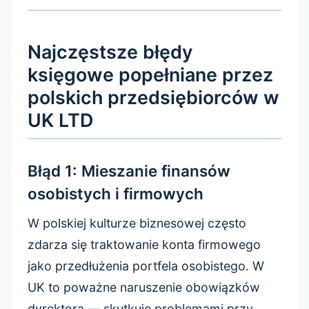
Najczęstsze błędy
księgowe popełniane przez
polskich przedsiębiorców w
UK LTD
Błąd 1: Mieszanie finansów
osobistych i firmowych
W polskiej kulturze biznesowej często
zdarza się traktowanie konta firmowego
jako przedłużenia portfela osobistego. W
UK to poważne naruszenie obowiązków
dyrektora — skutkuje problemami przy