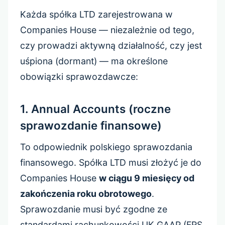
Każda spółka LTD zarejestrowana w
Companies House — niezależnie od tego,
czy prowadzi aktywną działalność, czy jest
uśpiona (dormant) — ma określone
obowiązki sprawozdawcze:
1. Annual Accounts (roczne
sprawozdanie finansowe)
To odpowiednik polskiego sprawozdania
finansowego. Spółka LTD musi złożyć je do
Companies House
w ciągu 9 miesięcy od
zakończenia roku obrotowego
.
Sprawozdanie musi być zgodne ze
standardami rachunkowości UK GAAP (FRS