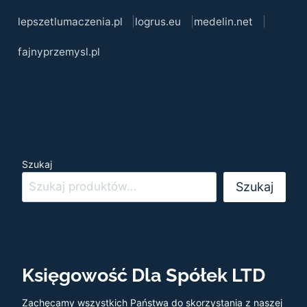
lepszetlumaczenia.pl
logrus.eu
medelin.net
fajnyprzemysl.pl
Szukaj
Szukaj
Księgowość Dla Spółek LTD
Zachęcamy wszystkich Państwa do skorzystania z naszej