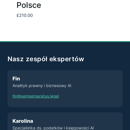
Polsce
£
210.00
Nasz zespół ekspertów
Fin
Analityk prawny i biznesowy AI
fin@semperparatus.legal
Karolina
Specjalistka ds. podatków i księgowości AI