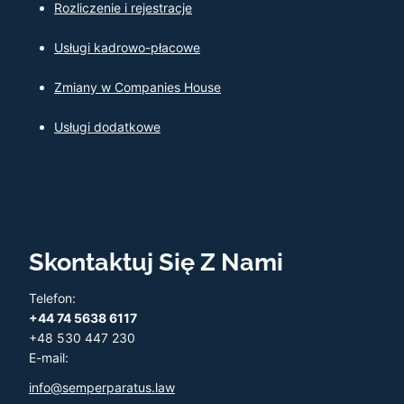
Rozliczenie i rejestracje
Usługi kadrowo-płacowe
Zmiany w Companies House
Usługi dodatkowe
Skontaktuj Się Z Nami
Telefon:
+44 74 5638 6117
+48 530 447 230
E-mail:
info@semperparatus.law