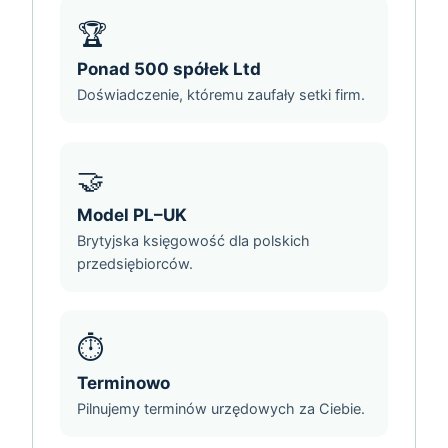
🏆
Ponad 500 spółek Ltd
Doświadczenie, któremu zaufały setki firm.
🤝
Model PL–UK
Brytyjska księgowość dla polskich
przedsiębiorców.
⏱️
Terminowo
Pilnujemy terminów urzędowych za Ciebie.