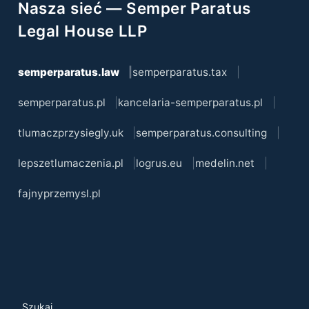
Nasza sieć — Semper Paratus
Legal House LLP
semperparatus.law
semperparatus.tax
semperparatus.pl
kancelaria-semperparatus.pl
tlumaczprzysiegly.uk
semperparatus.consulting
lepszetlumaczenia.pl
logrus.eu
medelin.net
fajnyprzemysl.pl
Szukaj