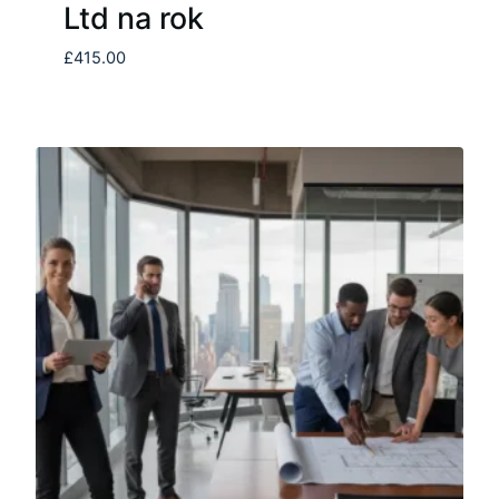
Ltd na rok
£
415.00