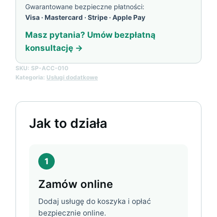
Gwarantowane bezpieczne płatności:
Visa · Mastercard · Stripe · Apple Pay
Masz pytania? Umów bezpłatną
konsultację →
SKU:
SP-ACC-010
Kategoria:
Usługi dodatkowe
Jak to działa
1
Zamów online
Dodaj usługę do koszyka i opłać
bezpiecznie online.