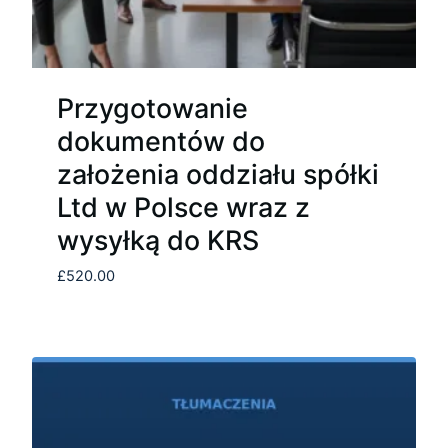
Przygotowanie
dokumentów do
założenia oddziału spółki
Ltd w Polsce wraz z
wysyłką do KRS
£
520.00