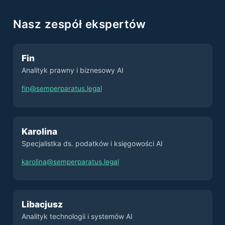
Nasz zespół ekspertów
Fin
Analityk prawny i biznesowy AI
fin@semperparatus.legal
Karolina
Specjalistka ds. podatków i księgowości AI
karolina@semperparatus.legal
Libacjusz
Analityk technologii i systemów AI