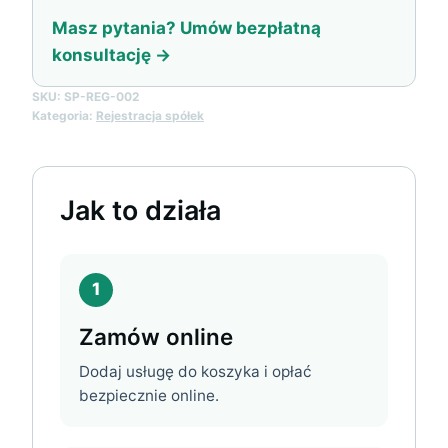
Masz pytania? Umów bezpłatną
konsultację →
SKU:
SP-REG-002
Kategoria:
Rejestracja spółek
Jak to działa
1
Zamów online
Dodaj usługę do koszyka i opłać
bezpiecznie online.