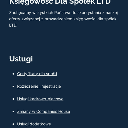
Księgowość Dla Spółek LTD
Zachęcamy wszystkich Państwa do skorzystania z naszej
oferty związanej z prowadzeniem księgowości dla spółek
LTD.
Usługi
Certyfikaty dla spółki
Rozliczenie i rejestracje
Usługi kadrowo-płacowe
Zmiany w Companies House
Usługi dodatkowe