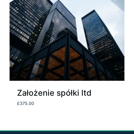
Założenie spółki ltd
£
375.00