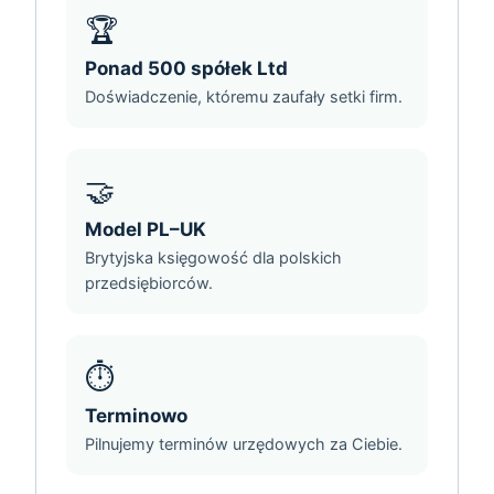
🏆
Ponad 500 spółek Ltd
Doświadczenie, któremu zaufały setki firm.
🤝
Model PL–UK
Brytyjska księgowość dla polskich
przedsiębiorców.
⏱️
Terminowo
Pilnujemy terminów urzędowych za Ciebie.