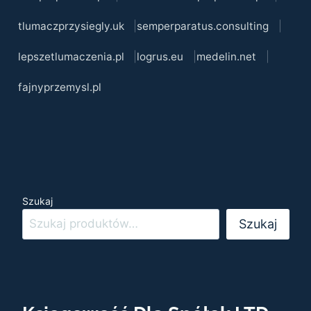
tlumaczprzysiegly.uk
semperparatus.consulting
lepszetlumaczenia.pl
logrus.eu
medelin.net
fajnyprzemysl.pl
Szukaj
Szukaj