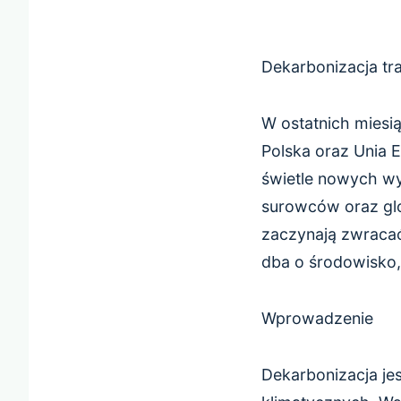
Dekarbonizacja tra
W ostatnich miesią
Polska oraz Unia 
świetle nowych wy
surowców oraz glob
zaczynają zwracać
dba o środowisko,
Wprowadzenie
Dekarbonizacja jes