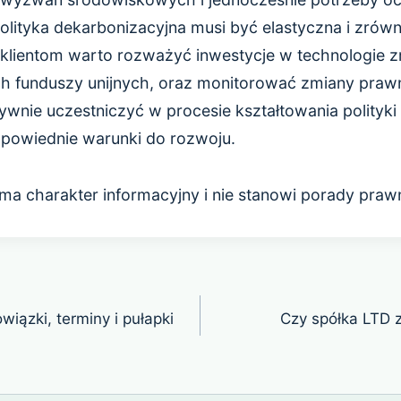
lityka dekarbonizacyjna musi być elastyczna i zró
 klientom warto rozważyć inwestycje w technologie
 funduszy unijnych, oraz monitorować zmiany prawne
wnie uczestniczyć w procesie kształtowania polityki 
powiednie warunki do rozwoju.
ma charakter informacyjny i nie stanowi porady prawn
iązki, terminy i pułapki
Czy spółka LTD 