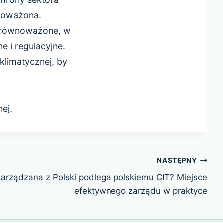
wnoważona.
 zrównoważone, w
 i regulacyjne.
klimatycznej, by
ej.
NASTĘPNY
zarządzana z Polski podlega polskiemu CIT? Miejsce
efektywnego zarządu w praktyce