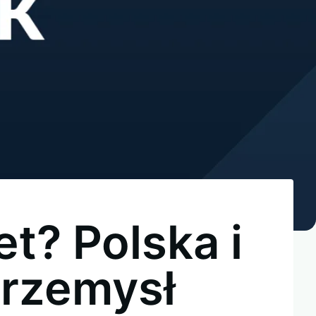
t? Polska i
przemysł