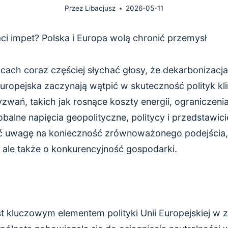
Przez
Libacjusz
2026-05-11
ci impet? Polska i Europa wolą chronić przemysł
cach coraz częściej słychać głosy, że dekarbonizacja 
Europejska zaczynają wątpić w skuteczność polityk k
zwań, takich jak rosnące koszty energii, ograniczeni
alne napięcia geopolityczne, politycy i przedstawic
 uwagę na konieczność zrównoważonego podejścia, k
 ale także o konkurencyjność gospodarki.
t kluczowym elementem polityki Unii Europejskiej w 