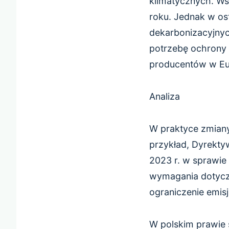
klimatycznych. Ws
roku. Jednak w os
dekarbonizacyjnyc
potrzebę ochrony 
producentów w Eur
Analiza
W praktyce zmiany
przykład, Dyrekty
2023 r. w sprawie
wymagania dotycz
ograniczenie emis
W polskim prawie s