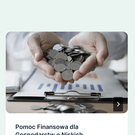
Pomoc Finansowa dla
Gospodarstw o Niskich