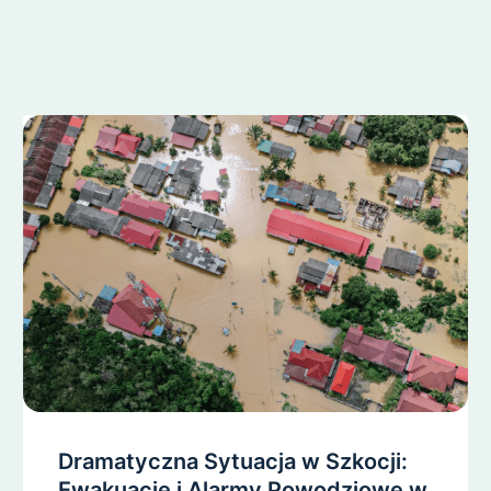
Dramatyczna Sytuacja w Szkocji:
Ewakuacje i Alarmy Powodziowe w