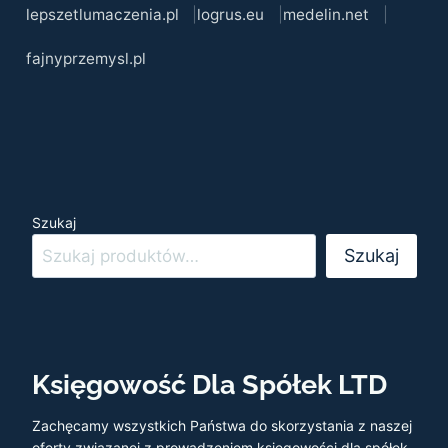
lepszetlumaczenia.pl
logrus.eu
medelin.net
fajnyprzemysl.pl
Szukaj
Szukaj
Księgowość Dla Spółek LTD
Zachęcamy wszystkich Państwa do skorzystania z naszej
oferty związanej z prowadzeniem księgowości dla spółek