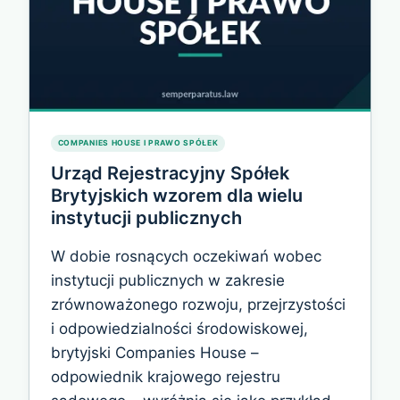
COMPANIES HOUSE I PRAWO SPÓŁEK
Urząd Rejestracyjny Spółek
Brytyjskich wzorem dla wielu
instytucji publicznych
W dobie rosnących oczekiwań wobec
instytucji publicznych w zakresie
zrównoważonego rozwoju, przejrzystości
i odpowiedzialności środowiskowej,
brytyjski Companies House –
odpowiednik krajowego rejestru