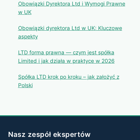
Obowiązki Dyrektora Ltd i Wymogi Prawne
w UK
Obowiązki dyrektora Ltd w UK: Kluczowe
aspekty
LTD forma prawna — czym jest spółka
Limited i jak działa w praktyce w 2026
Spółka LTD krok po kroku – jak założyć z
Polski
Nasz zespół ekspertów