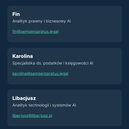
Fin
Analityk prawny i biznesowy AI
fin@semperparatus.legal
Karolina
Specjalistka ds. podatków i księgowości AI
karolina@semperparatus.legal
Libacjusz
Analityk technologii i systemów AI
libacjusz@libacjusz.pl