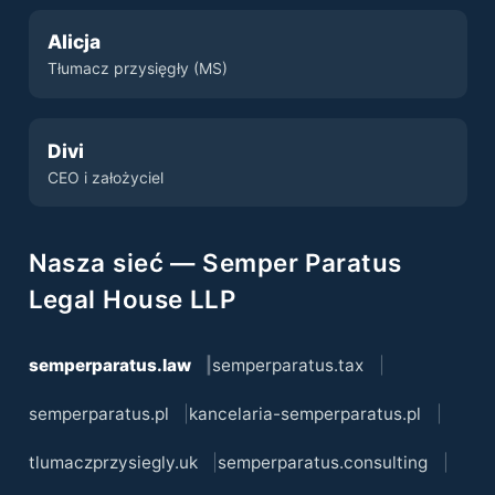
Alicja
Tłumacz przysięgły (MS)
Divi
CEO i założyciel
Nasza sieć — Semper Paratus
Legal House LLP
semperparatus.law
semperparatus.tax
semperparatus.pl
kancelaria-semperparatus.pl
tlumaczprzysiegly.uk
semperparatus.consulting